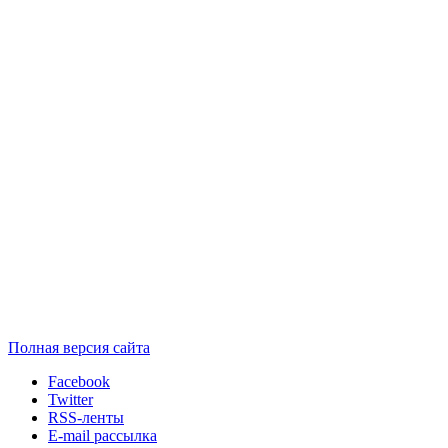
Полная версия сайта
Facebook
Twitter
RSS-ленты
E-mail рассылка