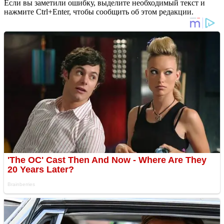
Если вы заметили ошибку, выделите необходимый текст и
нажмите Ctrl+Enter, чтобы сообщить об этом редакции.