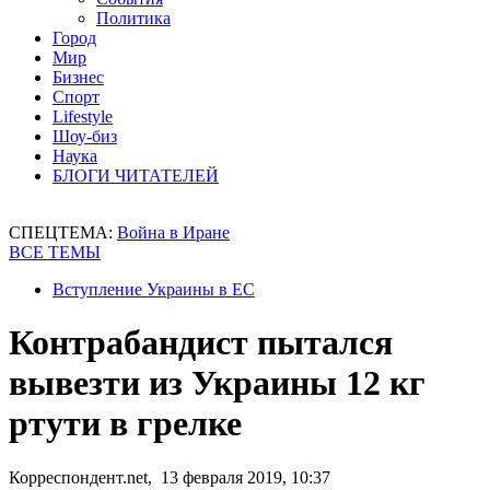
Политика
Город
Мир
Бизнес
Спорт
Lifestyle
Шоу-биз
Наука
БЛОГИ ЧИТАТЕЛЕЙ
СПЕЦТЕМА:
Война в Иране
ВСЕ ТЕМЫ
Вступление Украины в ЕС
Контрабандист пытался
вывезти из Украины 12 кг
ртути в грелке
Корреспондент.net, 13 февраля 2019, 10:37