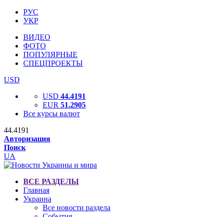
РУС
УКР
ВИДЕО
ФОТО
ПОПУЛЯРНЫЕ
СПЕЦПРОЕКТЫ
USD
USD
44.4191
EUR
51.2905
Все курсы валют
44.4191
Авторизация
Поиск
UA
ВСЕ РАЗДЕЛЫ
Главная
Украина
Все новости раздела
События