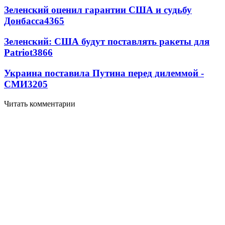
Зеленский оценил гарантии США и судьбу
Донбасса
4365
Зеленский: США будут поставлять ракеты для
Patriot
3866
Украина поставила Путина перед дилеммой -
СМИ
3205
Читать комментарии