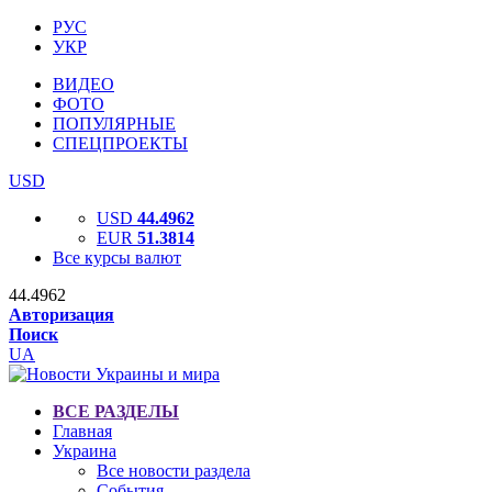
РУС
УКР
ВИДЕО
ФОТО
ПОПУЛЯРНЫЕ
СПЕЦПРОЕКТЫ
USD
USD
44.4962
EUR
51.3814
Все курсы валют
44.4962
Авторизация
Поиск
UA
ВСЕ РАЗДЕЛЫ
Главная
Украина
Все новости раздела
События