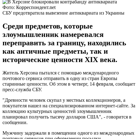
Фото: Корреспондент.net
СБУ предотвратила вывезение антиквариата из Украины
Среди предметов, которые
злоумышленник намеревался
переправить за границу, находились
как античные предметы, так и
исторические ценности XIX века.
Житель Херсона пытался с помощью международного
почтового сервиса отправить в одну из стран Европы
старинные ценности. Об этом в четверг, 14 февраля, сообщает
пресс-служба СБУ.
"Древности человек скупал у местных коллекционеров, а
покупателя нашел на специализированном интернет-сайте. За
коллекцию культурных ценностей злоумышленник
планировал получить тысячу долларов США", - говорится в
сообщении.
Мужчину задержали в помещении одного из международных
почтовых сервисов при оформлении посылки.