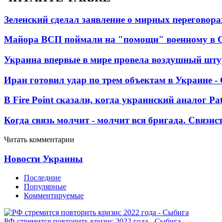
Зеленский сделал заявление о мирных переговора
Майора ВСП поймали на "помощи" военному в
Украина впервые в мире провела воздушный шту
Иран готовил удар по трем объектам в Украине 
В Fire Point сказали, когда украинский аналог Pa
Когда связь молчит - молчит вся бригада. Связи
Читать комментарии
Новости Украины
Последние
Популярные
Комментируемые
РФ стремится повторить кризис 2022 года - Сыбига