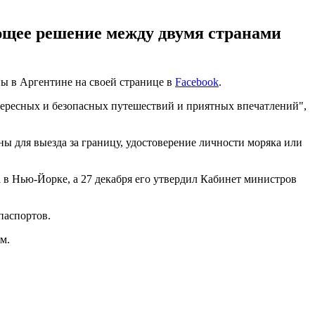
ующее решение между двумя странами
ны в Аргентине на своей странице в
Facebook
.
нтересных и безопасных путешествий и приятных впечатлений",
ы для выезда за границу, удостоверение личности моряка или
 в Нью-Йорке, а 27 декабря его утвердил Кабинет министров
 паспортов.
м.