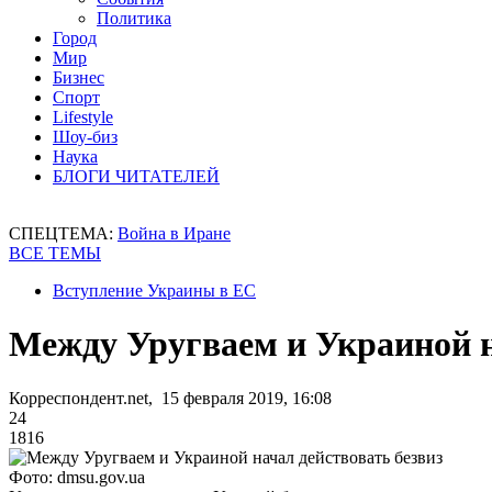
Политика
Город
Мир
Бизнес
Спорт
Lifestyle
Шоу-биз
Наука
БЛОГИ ЧИТАТЕЛЕЙ
СПЕЦТЕМА:
Война в Иране
ВСЕ ТЕМЫ
Вступление Украины в ЕС
Между Уругваем и Украиной н
Корреспондент.net, 15 февраля 2019, 16:08
24
1816
Фото: dmsu.gov.ua