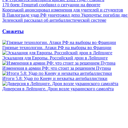
170 боев: Генштаб сообщил о ситуации на фронте
Корецький анонсировал изменения для учителей и студентов
В Павлограде удар РФ уничтожил депо Укрпочты: погибли дв
Зеленский рассказал об антибаллистической системе
Сюжеты
Грязные технологии. Атаки РФ на выборы во Франции
Эскалация для Европы. Российский дрон в Лейпциге
Изменения в армии РФ: что стоит за решением Путина
Итоги 5.8: Удар по Киеву и нехватка антибаллистики
Диверсия в Лейпциге. Дрон возле украинского самолёта