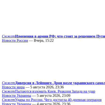
Сюжет
Изменения в армии РФ: что стоит за решением Пут
Новости России
— Вчера, 15:22
Сюжет
Диверсия в Лейпциге. Дрон возле украинского само
Новости мира
— 5 августа 2026, 23:36
Сюжет
Пытаются взломать Киев. Реакция Запада на удар
Новости Украины
— 5 августа 2026, 23:09
Сюжет
Удары по России. Чего достигла 40-дневная операция
Новости Украины
— 4 августа 2026, 23:36