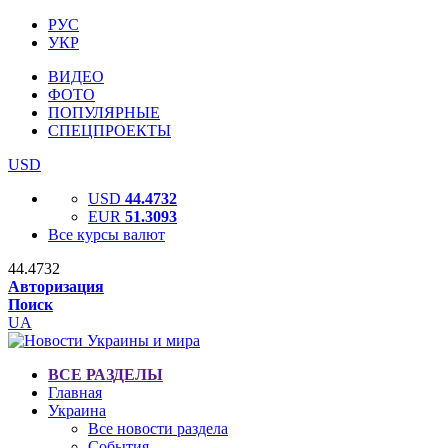
РУС
УКР
ВИДЕО
ФОТО
ПОПУЛЯРНЫЕ
СПЕЦПРОЕКТЫ
USD
USD
44.4732
EUR
51.3093
Все курсы валют
44.4732
Авторизация
Поиск
UA
ВСЕ РАЗДЕЛЫ
Главная
Украина
Все новости раздела
События