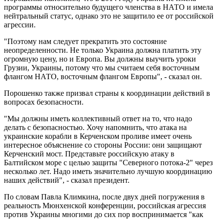
программы относительно будущего членства в НАТО и имела
нейтральный статус, однако это не защитило ее от российской
агрессии.
"Поэтому нам следует прекратить это состояние
неопределенности. Не только Украина должна платить эту
огромную цену, но и Европа. Вы должны выучить уроки
Грузии, Украины, потому что мы считаем себя восточным
флангом НАТО, восточным флангом Европы", - сказал он.
Порошенко также призвал страны к координации действий в
вопросах безопасности.
"Мы должны иметь коллективный ответ на то, что надо
делать с безопасностью. Хочу напомнить, что атака на
украинские корабли в Керченском проливе имеет очень
интересное объяснение со стороны России: они защищают
Керченский мост. Представьте российскую атаку в
Балтийском море с целью защиты "Северного потока-2" через
несколько лет. Надо иметь значительно лучшую координацию
наших действий", - сказал президент.
По словам Павла Климкина, после двух дней погружения в
реальность Мюнхенской конференции, российская агрессия
против Украины многими до сих пор воспринимается "как