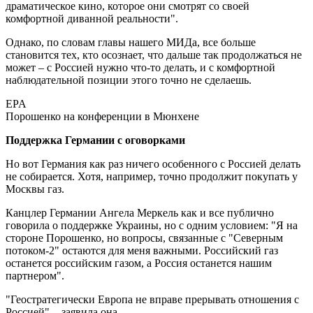
драматическое кино, которое они смотрят со своей
комфортной диванной реальности".
Однако, по словам главы нашего МИДа, все больше
становится тех, кто осознает, что дальше так продолжаться не
может – с Россией нужно что-то делать, и с комфортной
наблюдательной позиции этого точно не сделаешь.
EPA
Порошенко на конференции в Мюнхене
Поддержка Германии с оговорками
Но вот Германия как раз ничего особенного с Россией делать
не собирается. Хотя, например, точно продолжит покупать у
Москвы газ.
Канцлер Германии Ангела Меркель как и все публично
говорила о поддержке Украины, но с одним условием: "Я на
стороне Порошенко, но вопросы, связанные с "Северным
потоком-2" остаются для меня важными. Российский газ
останется российским газом, а Россия останется нашим
партнером".
"Геостратегически Европа не вправе прерывать отношения с
Россией", - заявила она.