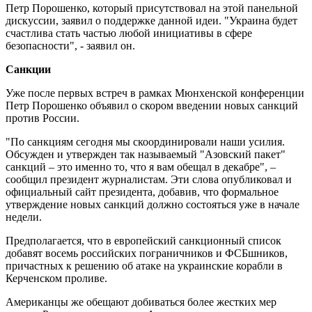
Петр Порошенко, который присутствовал на этой панельной
дискуссии, заявил о поддержке данной идеи. "Украина будет
счастлива стать частью любой инициативы в сфере
безопасности", - заявил он.
Санкции
Уже после первых встреч в рамках Мюнхенской конференции
Петр Порошенко объявил о скором введении новых санкций
против России.
"По санкциям сегодня мы скоординировали наши усилия.
Обсужден и утвержден так называемый "Азовский пакет"
санкций – это именно то, что я вам обещал в декабре", –
сообщил президент журналистам. Эти слова опубликовал и
официальный сайт президента, добавив, что формальное
утверждение новых санкций должно состояться уже в начале
недели.
Предполагается, что в европейский санкционный список
добавят восемь российских пограничников и ФСБшников,
причастных к решению об атаке на украинские корабли в
Керченском проливе.
Американцы же обещают добиваться более жестких мер