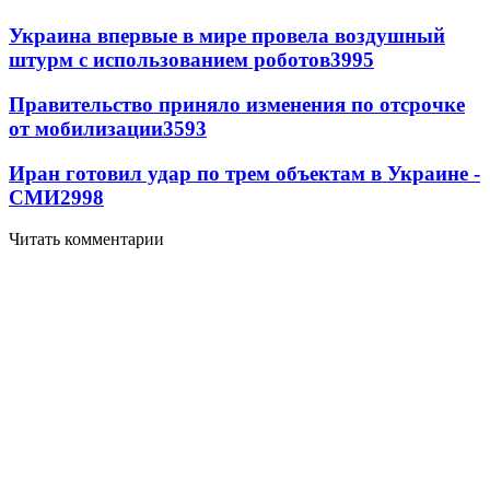
Украина впервые в мире провела воздушный
штурм с использованием роботов
3995
Правительство приняло изменения по отсрочке
от мобилизации
3593
Иран готовил удар по трем объектам в Украине -
СМИ
2998
Читать комментарии