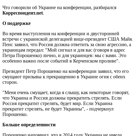
Что говорили об Украине на конференции, разбирался
Корреспондент.
net
.
О поддержке
Во время выступления на конференции и двусторонней
встречи с украинской делегацией вице-президент США Майк
Пенс заявил, что Россия должна ответить за свою агрессию, а
украинцам передал: "Мой сигнал и для вас (говоря в адрес
Петра Порошенко) лично, и для украинцев: мы с вами. Это
особенно важно после событий в Керченском проливе".
Президент Петр Порошенко на конференции заявил, что его
смущают призывы к прекращению в Украине огня с обеих
сторон.
"Меня очень смущает, когда я слышу, как некоторые говорят,
что Украина и Россия должны прекратить стрелять. Если
Россия прекратит стрелять, будет мир. Если Украина
прекратит стрелять, не будет Украины", - подчеркнул
Порошенко.
Больше определенности
Порошенко напомнил, что в 2014 году Украина не имела