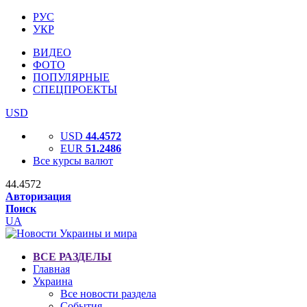
РУС
УКР
ВИДЕО
ФОТО
ПОПУЛЯРНЫЕ
СПЕЦПРОЕКТЫ
USD
USD
44.4572
EUR
51.2486
Все курсы валют
44.4572
Авторизация
Поиск
UA
ВСЕ РАЗДЕЛЫ
Главная
Украина
Все новости раздела
События