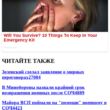
ЧИТАЙТЕ ТАКЖЕ
Зеленский сделал заявление о мирных
переговорах
27084
В Минобороны назвали крайний срок
возвращения военных после СОЧ
4889
Майора ВСП поймали на "помощи" военному в
СОЧ
4423