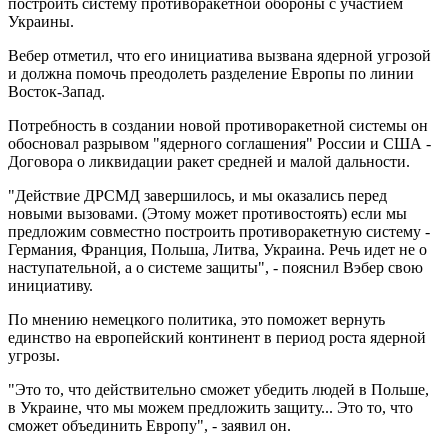
построить систему противоракетной обороны с участием
Украины.
Вебер отметил, что его инициатива вызвана ядерной угрозой
и должна помочь преодолеть разделение Европы по линии
Восток-Запад.
Потребность в создании новой противоракетной системы он
обосновал разрывом "ядерного соглашения" России и США -
Договора о ликвидации ракет средней и малой дальности.
"Действие ДРСМД завершилось, и мы оказались перед
новыми вызовами. (Этому может противостоять) если мы
предложим совместно построить противоракетную систему -
Германия, Франция, Польша, Литва, Украина. Речь идет не о
наступательной, а о системе защиты", - пояснил Вэбер свою
инициативу.
По мнению немецкого политика, это поможет вернуть
единство на европейский континент в период роста ядерной
угрозы.
"Это то, что действительно сможет убедить людей в Польше,
в Украине, что мы можем предложить защиту... Это то, что
сможет объединить Европу", - заявил он.