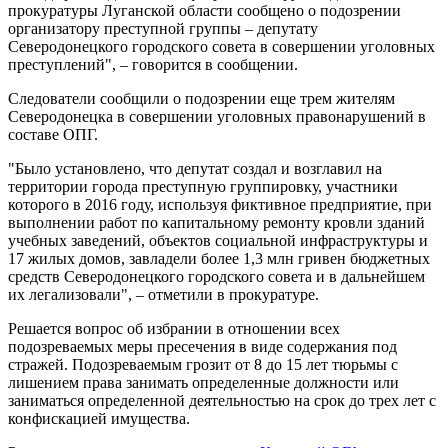
прокуратуры Луганской области сообщено о подозрении
организатору преступной группы – депутату
Северодонецкого городского совета в совершении уголовных
преступлений", – говорится в сообщении.
Следователи сообщили о подозрении еще трем жителям
Северодонецка в совершении уголовных правонарушений в
составе ОПГ.
"Было установлено, что депутат создал и возглавил на
территории города преступную группировку, участники
которого в 2016 году, используя фиктивное предприятие, при
выполнении работ по капитальному ремонту кровли зданий
учебных заведений, объектов социальной инфраструктуры и
17 жилых домов, завладели более 1,3 млн гривен бюджетных
средств Северодонецкого городского совета и в дальнейшем
их легализовали", – отметили в прокуратуре.
Решается вопрос об избрании в отношении всех
подозреваемых меры пресечения в виде содержания под
стражей. Подозреваемым грозит от 8 до 15 лет тюрьмы с
лишением права занимать определенные должности или
заниматься определенной деятельностью на срок до трех лет с
конфискацией имущества.