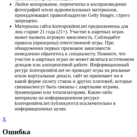
Любое копирование, перепечатка и воспроизведение
фотографий и/или аудиовизуальных материалов,
принадлежащих правообладателю Getty Images, строго
запрещено.
Материалы сайта korrespondent.net предназначены для
лиц старше 21 года (21+). Участие в азартных играх
может вызвать игровую зависимость. Соблюдайте
правила (принципы) ответственной игры. При
обнаружении первых признаков зависимости
немедленно обратитесь к специалисту. Помните, что
участие в азартных играх не может являться источником
доходов или альтернативой работе. Информационный
ресурс korrespondent.net не проводит игры на реальные
и/или виртуальные деньги, сайт не принимает ни в
какой форме оплату ставок и других платежей, которые
связаны/могут быть связаны с азартными играми,
букмекерами или тотализаторами. Какие-либо
материалы на информационном ресурсе
korrespondent.net публикуются исключительно в
информационных целях.
X
Ошибка