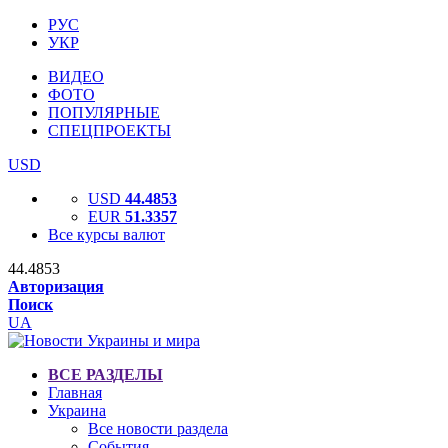
РУС
УКР
ВИДЕО
ФОТО
ПОПУЛЯРНЫЕ
СПЕЦПРОЕКТЫ
USD
USD
44.4853
EUR
51.3357
Все курсы валют
44.4853
Авторизация
Поиск
UA
ВСЕ РАЗДЕЛЫ
Главная
Украина
Все новости раздела
События