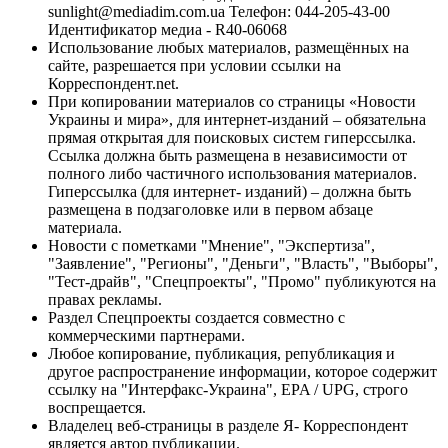
sunlight@mediadim.com.ua
Телефон: 044-205-43-00
Идентификатор медиа - R40-06068
Использование любых материалов, размещённых на
сайте, разрешается при условии ссылки на
Корреспондент.net.
При копировании материалов со страницы «Новости
Украины и мира», для интернет-изданий – обязательна
прямая открытая для поисковых систем гиперссылка.
Ссылка должна быть размещена в независимости от
полного либо частичного использования материалов.
Гиперссылка (для интернет- изданий) – должна быть
размещена в подзаголовке или в первом абзаце
материала.
Новости с пометками "Мнение", "Экспертиза",
"Заявление", "Регионы", "Деньги", "Власть", "Выборы",
"Тест-драйв", "Спецпроекты", "Промо" публикуются на
правах рекламы.
Раздел Спецпроекты создается совместно с
коммерческими партнерами.
Любое копирование, публикация, републикация и
другое распространение информации, которое содержит
ссылку на "Интерфакс-Украина", EPA / UPG, строго
воспрещается.
Владелец веб-страницы в разделе Я- Корреспондент
является автор публикации.