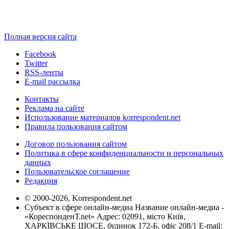
Полная версия сайта
Facebook
Twitter
RSS-ленты
E-mail рассылка
Контакты
Реклама на сайте
Использование материалов korrespondent.net
Правила пользования сайтом
Договор пользования сайтом
Политика в сфере конфиденциальности и персональных
данных
Пользовательское соглашение
Редакция
© 2000-2026, Korrespondent.net
Субъект в сфере онлайн-медиа Название онлайн-медиа -
«КореспонденТ.net» Адрес: 02091, місто Київ,
ХАРКІВСЬКЕ ШОСЕ, будинок 172-Б, офіс 208/1 E-mail: