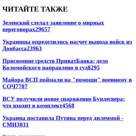
ЧИТАЙТЕ ТАКЖЕ
Зеленский сделал заявление о мирных
переговорах
29657
Украинцы определились насчет вывода войск из
Донбасса
23963
Присвоение средств ПриватБанка: дело
Коломойского направлено в суд
8295
Майора ВСП поймали на "помощи" военному в
СОЧ
7707
ВСУ получили новое снаряжение Бундесвера:
что входит в комплект
4568
Украина поставила Путина перед дилеммой -
СМИ
3031