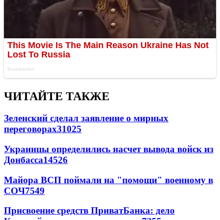
ЧИТАЙТЕ ТАКЖЕ
Зеленский сделал заявление о мирных
переговорах
31025
Украинцы определились насчет вывода войск из
Донбасса
14526
Майора ВСП поймали на "помощи" военному в
СОЧ
7549
Присвоение средств ПриватБанка: дело