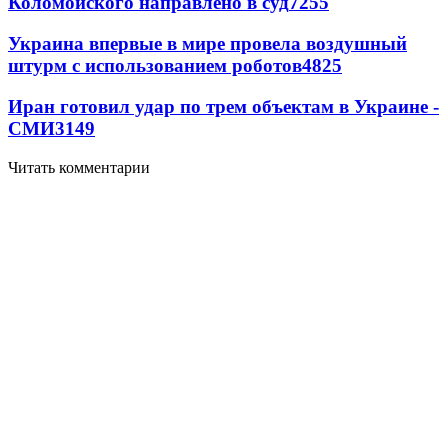
Коломойского направлено в суд
7255
Украина впервые в мире провела воздушный
штурм с использованием роботов
4825
Иран готовил удар по трем объектам в Украине -
СМИ
3149
Читать комментарии