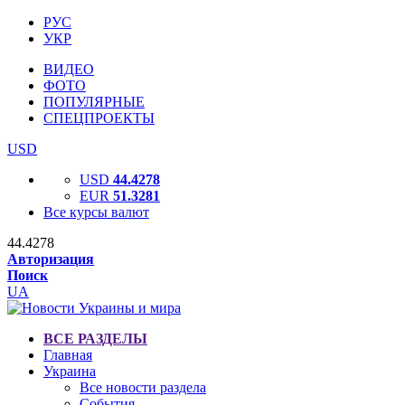
РУС
УКР
ВИДЕО
ФОТО
ПОПУЛЯРНЫЕ
СПЕЦПРОЕКТЫ
USD
USD
44.4278
EUR
51.3281
Все курсы валют
44.4278
Авторизация
Поиск
UA
ВСЕ РАЗДЕЛЫ
Главная
Украина
Все новости раздела
События