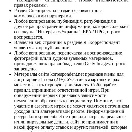
правах рекламы.
Раздел Спецпроекты создается совместно с
коммерческими партнерами.
Любое копирование, публикация, републикация и
другое распространение информации, которое содержит
ссылку на "Интерфакс-Украина", EPA / UPG, строго
воспрещается.
Владелец веб-страницы в разделе Я- Корреспондент
является автор публикации.
Любое копирование, перепечатка и воспроизведение
фотографий и/или аудиовизуальных материалов,
принадлежащих правообладателю Getty Images, строго
запрещено.
Материалы сайта korrespondent.net предназначены для
лиц старше 21 года (21+). Участие в азартных играх
может вызвать игровую зависимость. Соблюдайте
правила (принципы) ответственной игры. При
обнаружении первых признаков зависимости
немедленно обратитесь к специалисту. Помните, что
участие в азартных играх не может являться источником
доходов или альтернативой работе. Информационный
ресурс korrespondent.net не проводит игры на реальные
и/или виртуальные деньги, сайт не принимает ни в
какой форме оплату ставок и других платежей, которые