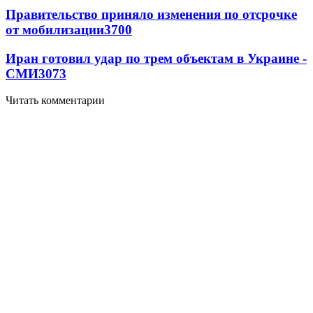
Правительство приняло изменения по отсрочке
от мобилизации
3700
Иран готовил удар по трем объектам в Украине -
СМИ
3073
Читать комментарии