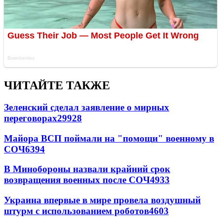
ЧИТАЙТЕ ТАКЖЕ
Зеленский сделал заявление о мирных
переговорах
29928
Майора ВСП поймали на "помощи" военному в
СОЧ
6394
В Минобороны назвали крайний срок
возвращения военных после СОЧ
4933
Украина впервые в мире провела воздушный
штурм с использованием роботов
4603