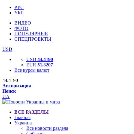
РУС
УКР
ВИДЕО
ФОТО
ПОПУЛЯРНЫЕ
СПЕЦПРОЕКТЫ
USD
USD
44.4190
EUR
51.3207
Все курсы валют
44.4190
Авторизация
Поиск
UA
ВСЕ РАЗДЕЛЫ
Главная
Украина
Все новости раздела
События