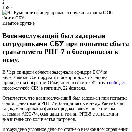
2
1595
Фото: СБУ
Изъятое оружие
Военнослужащий был задержан
сотрудниками СБУ при попытке сбыта
гранатомета РПГ-7 и боеприпасов к
нему.
В Черновицкой области задержали офицера ВСУ за
нелегальный сбыт оружия и боеприпасов из района
проведения операции Объединенных сил. Об этом
сообщает
пресс-служба СБУ в пятницу, 22 февраля.
Отмечается, что военнослужащий был задержан при попытке
сбыта гранатомета РПГ-7 и боеприпасов к нему. Ранее были
задокументированы факты продажи злоумышленником
автомата АКС-74, семнадцати гранат РГД-5 с запалами и
значительного количества патронов.
Возбуждено угловное дело по статье о незаконном обращении