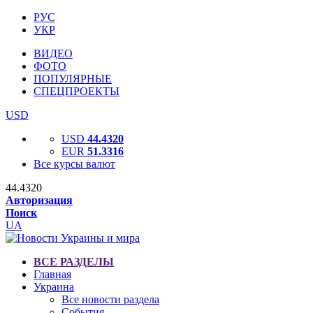
РУС
УКР
ВИДЕО
ФОТО
ПОПУЛЯРНЫЕ
СПЕЦПРОЕКТЫ
USD
USD
44.4320
EUR
51.3316
Все курсы валют
44.4320
Авторизация
Поиск
UA
ВСЕ РАЗДЕЛЫ
Главная
Украина
Все новости раздела
События