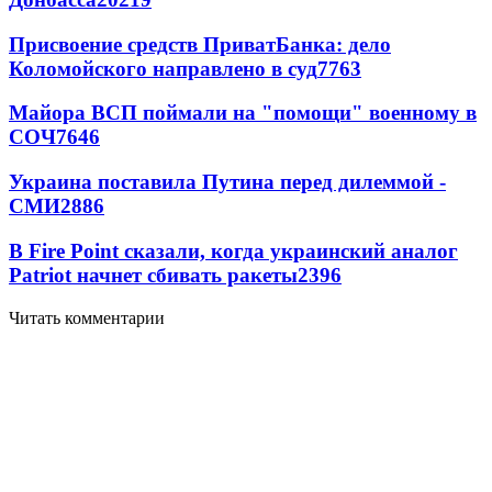
Присвоение средств ПриватБанка: дело
Коломойского направлено в суд
7763
Майора ВСП поймали на "помощи" военному в
СОЧ
7646
Украина поставила Путина перед дилеммой -
СМИ
2886
В Fire Point сказали, когда украинский аналог
Patriot начнет сбивать ракеты
2396
Читать комментарии