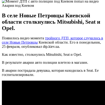
Авария под Киевом
В селе Новые Петровцы Киевской
области столкнулись Mitsubishi, Seat и
Opel.
Появилось видео момента
тройного ДТП, которое случилось в
селе Новые Петровцы
Киевской области. Его в понедельник,
25 февраля, опубликовал dtp.kiev.ua.
Как известно, столкнулись Mitsubishi, Seat и Opel.
В результате аварии авто полиции влетело в магазин.
В аварии пострадала девушка, которая находилась в Seat. Ее
госпитализировали.