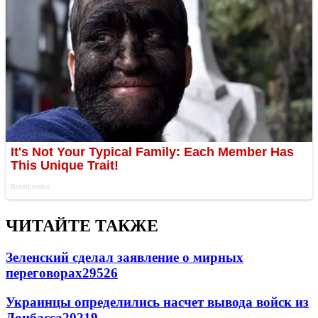
ЧИТАЙТЕ ТАКЖЕ
Зеленский сделал заявление о мирных
переговорах
29526
Украинцы определились насчет вывода войск из
Донбасса
20219