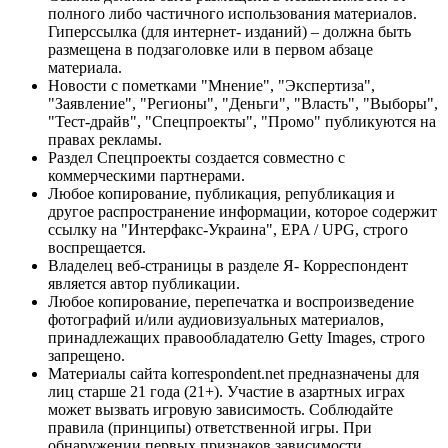
полного либо частичного использования материалов.
Гиперссылка (для интернет- изданий) – должна быть
размещена в подзаголовке или в первом абзаце
материала.
Новости с пометками "Мнение", "Экспертиза",
"Заявление", "Регионы", "Деньги", "Власть", "Выборы",
"Тест-драйв", "Спецпроекты", "Промо" публикуются на
правах рекламы.
Раздел Спецпроекты создается совместно с
коммерческими партнерами.
Любое копирование, публикация, републикация и
другое распространение информации, которое содержит
ссылку на "Интерфакс-Украина", EPA / UPG, строго
воспрещается.
Владелец веб-страницы в разделе Я- Корреспондент
является автор публикации.
Любое копирование, перепечатка и воспроизведение
фотографий и/или аудиовизуальных материалов,
принадлежащих правообладателю Getty Images, строго
запрещено.
Материалы сайта korrespondent.net предназначены для
лиц старше 21 года (21+). Участие в азартных играх
может вызвать игровую зависимость. Соблюдайте
правила (принципы) ответственной игры. При
обнаружении первых признаков зависимости