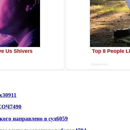
х
30911
 СОЧ
7490
кого направлено в суд
6059