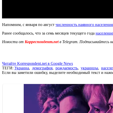
Напомним, с января по август
численность наявного населения
Ранее сообщалось, что за семь месяцев текущего года
населени
Новости от
Корреспондент.net
в Telegram. Подписывайтесь н
Читайте Korrespondent.net в Google News
ТЕГИ:
Украина
,
демография
,
рождаемость
,
украинцы
,
насел
Если вы заметили ошибку, выделите необходимый текст и нажми