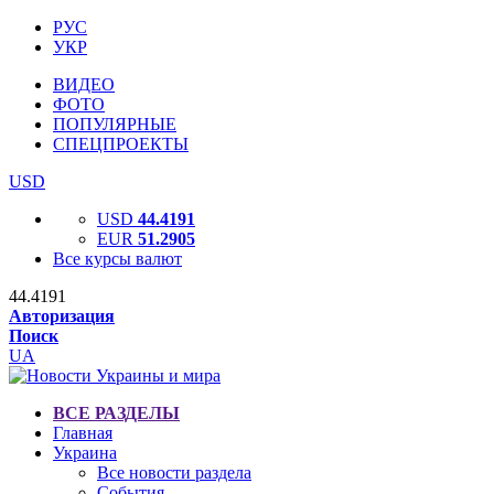
РУС
УКР
ВИДЕО
ФОТО
ПОПУЛЯРНЫЕ
СПЕЦПРОЕКТЫ
USD
USD
44.4191
EUR
51.2905
Все курсы валют
44.4191
Авторизация
Поиск
UA
ВСЕ РАЗДЕЛЫ
Главная
Украина
Все новости раздела
События