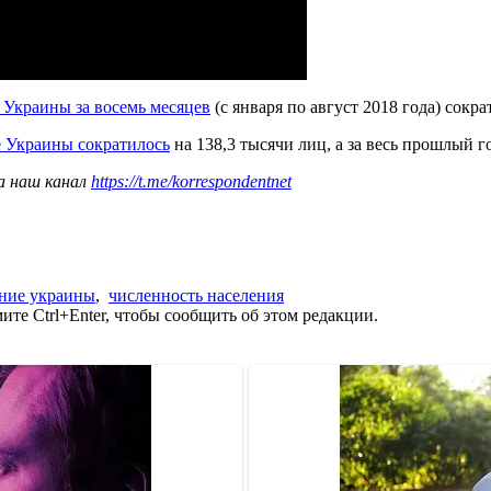
 Украины за восемь месяцев
(с января по август 2018 года) сокра
е Украины сократилось
на 138,3 тысячи лиц, а за весь прошлый 
а наш канал
https://t.me/korrespondentnet
ение украины
,
численность населения
те Ctrl+Enter, чтобы сообщить об этом редакции.