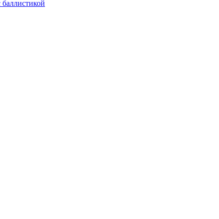
с баллистикой