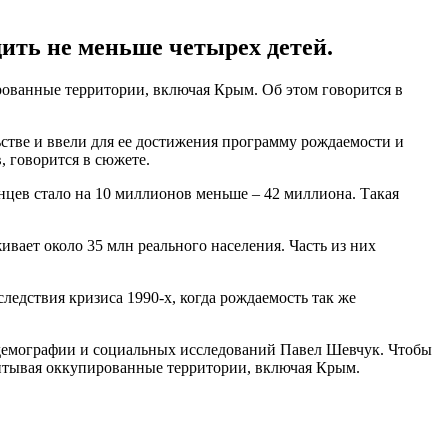
ить не меньше четырех детей.
рованные территории, включая Крым. Об этом говорится в
стве и ввели для ее достижения программу рождаемости и
, говорится в сюжете.
нцев стало на 10 миллионов меньше – 42 миллиона. Такая
ает около 35 млн реального населения. Часть из них
едствия кризиса 1990-х, когда рождаемость так же
а демографии и социальных исследований Павел Шевчук. Чтобы
учитывая оккупированные территории, включая Крым.