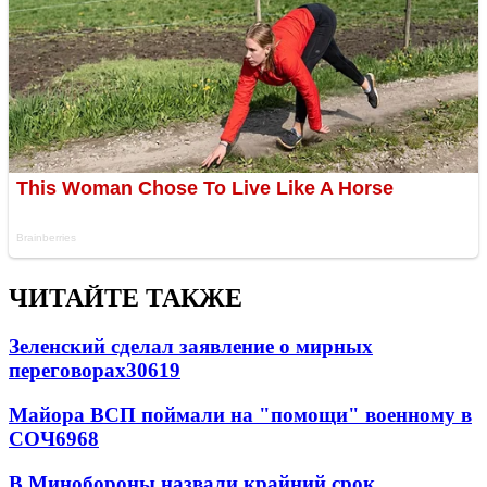
ЧИТАЙТЕ ТАКЖЕ
Зеленский сделал заявление о мирных
переговорах
30619
Майора ВСП поймали на "помощи" военному в
СОЧ
6968
В Минобороны назвали крайний срок