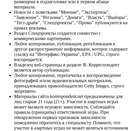
размещена в подзаголовке или в первом абзаце
материала.
Новости с пометками "Мнение", "Экспертиза",
"Заявление", "Регионы", "Деньги", "Власть", "Выборы",
"Тест-драйв", "Спецпроекты", "Промо" публикуются на
правах рекламы.
Раздел Спецпроекты создается совместно с
коммерческими партнерами.
Любое копирование, публикация, републикация и
другое распространение информации, которое содержит
ссылку на "Интерфакс-Украина", EPA / UPG, строго
воспрещается.
Владелец веб-страницы в разделе Я- Корреспондент
является автор публикации.
Любое копирование, перепечатка и воспроизведение
фотографий и/или аудиовизуальных материалов,
принадлежащих правообладателю Getty Images, строго
запрещено.
Материалы сайта korrespondent.net предназначены для
лиц старше 21 года (21+). Участие в азартных играх
может вызвать игровую зависимость. Соблюдайте
правила (принципы) ответственной игры. При
обнаружении первых признаков зависимости
немедленно обратитесь к специалисту. Помните, что
участие в азартных играх не может являться источником