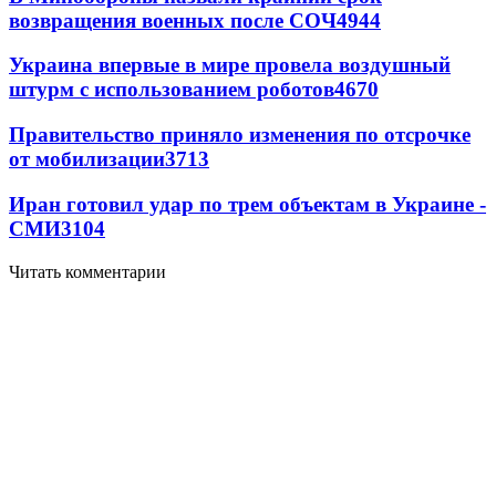
возвращения военных после СОЧ
4944
Украина впервые в мире провела воздушный
штурм с использованием роботов
4670
Правительство приняло изменения по отсрочке
от мобилизации
3713
Иран готовил удар по трем объектам в Украине -
СМИ
3104
Читать комментарии