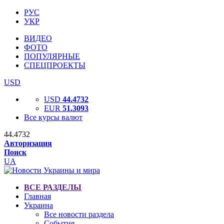
РУС
УКР
ВИДЕО
ФОТО
ПОПУЛЯРНЫЕ
СПЕЦПРОЕКТЫ
USD
USD
44.4732
EUR
51.3093
Все курсы валют
44.4732
Авторизация
Поиск
UA
ВСЕ РАЗДЕЛЫ
Главная
Украина
Все новости раздела
События