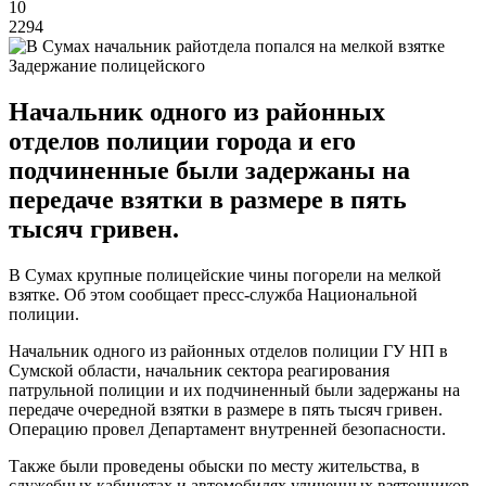
10
2294
Задержание полицейского
Начальник одного из районных
отделов полиции города и его
подчиненные были задержаны на
передаче взятки в размере в пять
тысяч гривен.
В Сумах крупные полицейские чины погорели на мелкой
взятке. Об этом сообщает пресс-служба Национальной
полиции.
Начальник одного из районных отделов полиции ГУ НП в
Сумской области, начальник сектора реагирования
патрульной полиции и их подчиненный были задержаны на
передаче очередной взятки в размере в пять тысяч гривен.
Операцию провел Департамент внутренней безопасности.
Также были проведены обыски по месту жительства, в
служебных кабинетах и ​​автомобилях уличенных взяточников.