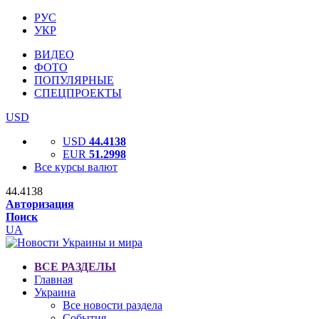
РУС
УКР
ВИДЕО
ФОТО
ПОПУЛЯРНЫЕ
СПЕЦПРОЕКТЫ
USD
USD
44.4138
EUR
51.2998
Все курсы валют
44.4138
Авторизация
Поиск
UA
ВСЕ РАЗДЕЛЫ
Главная
Украина
Все новости раздела
События