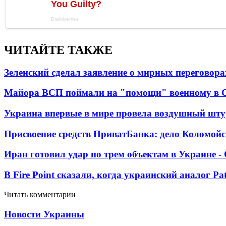
ЧИТАЙТЕ ТАКЖЕ
Зеленский сделал заявление о мирных переговора
Майора ВСП поймали на "помощи" военному в
Украина впервые в мире провела воздушный шту
Присвоение средств ПриватБанка: дело Коломойс
Иран готовил удар по трем объектам в Украине 
В Fire Point сказали, когда украинский аналог Pa
Читать комментарии
Новости Украины