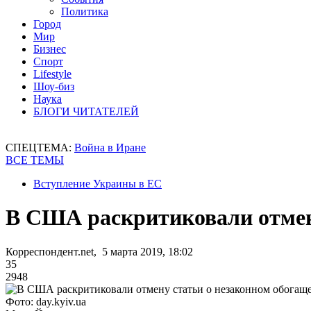
Политика
Город
Мир
Бизнес
Спорт
Lifestyle
Шоу-биз
Наука
БЛОГИ ЧИТАТЕЛЕЙ
СПЕЦТЕМА:
Война в Иране
ВСЕ ТЕМЫ
Вступление Украины в ЕС
В США раскритиковали отмен
Корреспондент.net, 5 марта 2019, 18:02
35
2948
Фото: day.kyiv.ua