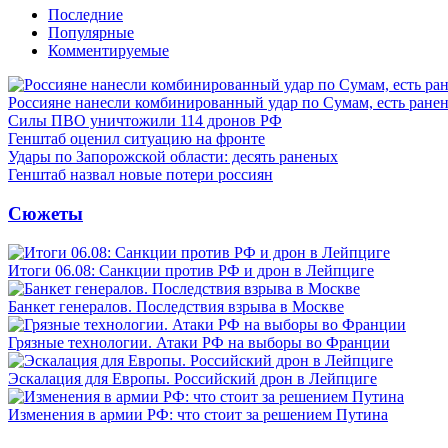
Последние
Популярные
Комментируемые
Россияне нанесли комбинированный удар по Сумам, есть ране
Силы ПВО уничтожили 114 дронов РФ
Генштаб оценил ситуацию на фронте
Удары по Запорожской области: десять раненых
Генштаб назвал новые потери россиян
Сюжеты
Итоги 06.08: Санкции против РФ и дрон в Лейпциге
Банкет генералов. Последствия взрыва в Москве
Грязные технологии. Атаки РФ на выборы во Франции
Эскалация для Европы. Российский дрон в Лейпциге
Изменения в армии РФ: что стоит за решением Путина