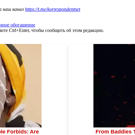
а наш канал
https://t.me/korrespondentnet
онное обогащение
те Ctrl+Enter, чтобы сообщить об этом редакции.