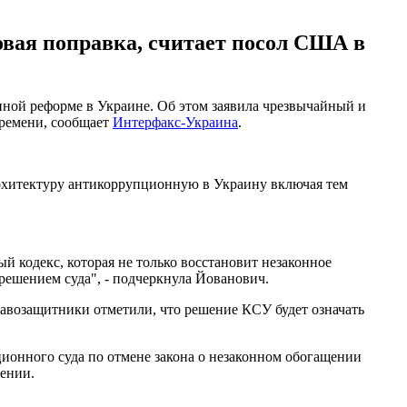
овая поправка, считает посол США в
нной реформе в Украине. Об этом заявила чрезвычайный и
ремени, сообщает
Интерфакс-Украина
.
архитектуру антикоррупционную в Украину включая тем
ый кодекс, которая не только восстановит незаконное
решением суда", - подчеркнула Йованович.
авозащитники отметили, что решение КСУ будет означать
ционного суда по отмене закона о незаконном обогащении
ении.