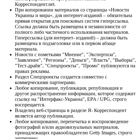
Корреспондент.net.
При копировании материалов со страницы «Новости
Украины и мира», для интернет-изданий – обязательна
прямая открытая для поисковых систем гиперссылка.
Ссылка должна быть размещена в независимости от
полного либо частичного использования материалов.
Гиперссылка (для интернет- изданий) – должна быть
размещена в подзаголовке или в первом абзаце
материала.
Новости с пометками "Мнение", "Экспертиза",
"Заявление", "Регионы", "Деньги", "Власть", "Выборы",
"Тест-драйв", "Спецпроекты", "Промо" публикуются на
правах рекламы.
Раздел Спецпроекты создается совместно с
коммерческими партнерами.
Любое копирование, публикация, републикация и
другое распространение информации, которое содержит
ссылку на "Интерфакс-Украина", EPA / UPG, строго
воспрещается.
Владелец веб-страницы в разделе Я- Корреспондент
является автор публикации.
Любое копирование, перепечатка и воспроизведение
фотографий и/или аудиовизуальных материалов,
принадлежащих правообладателю Getty Images, строго
запрещено.