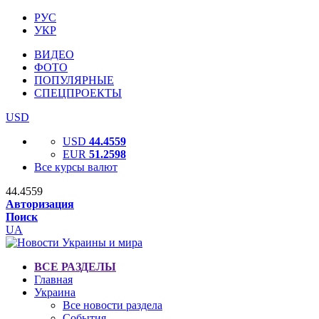
РУС
УКР
ВИДЕО
ФОТО
ПОПУЛЯРНЫЕ
СПЕЦПРОЕКТЫ
USD
USD
44.4559
EUR
51.2598
Все курсы валют
44.4559
Авторизация
Поиск
UA
ВСЕ РАЗДЕЛЫ
Главная
Украина
Все новости раздела
События