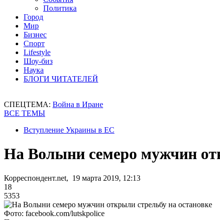
Политика
Город
Мир
Бизнес
Спорт
Lifestyle
Шоу-биз
Наука
БЛОГИ ЧИТАТЕЛЕЙ
СПЕЦТЕМА:
Война в Иране
ВСЕ ТЕМЫ
Вступление Украины в ЕС
На Волыни семеро мужчин отк
Корреспондент.net, 19 марта 2019, 12:13
18
5353
Фото: facebook.com/lutskpolice