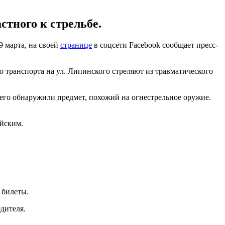
тного к стрельбе.
9 марта, на своей
странице
в соцсети Facebook сообщает пресс-
о транспорта на ул. Липинского стреляют из травматического
него обнаружили предмет, похожий на огнестрельное оружие.
ейским.
 билеты.
одителя.