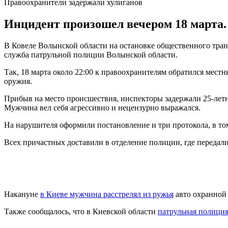
Правоохранители задержали хулиганов
Инцидент произошел вечером 18 марта.
В Ковеле Волынской области на остановке общественного транс
служба патрульной полиции Волынской области.
Так, 18 марта около 22:00 к правоохранителям обратился местн
оружия.
Прибыв на место происшествия, инспекторы задержали 25-летне
Мужчина вел себя агрессивно и нецензурно выражался.
На нарушителя оформили постановление и три протокола, в то
Всех причастных доставили в отделение полиции, где передал
Накануне
в Киеве мужчина расстрелял из ружья
авто охранной 
Также сообщалось, что в Киевской области
патрульная полици