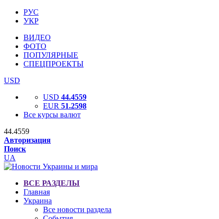
РУС
УКР
ВИДЕО
ФОТО
ПОПУЛЯРНЫЕ
СПЕЦПРОЕКТЫ
USD
USD
44.4559
EUR
51.2598
Все курсы валют
44.4559
Авторизация
Поиск
UA
ВСЕ РАЗДЕЛЫ
Главная
Украина
Все новости раздела
События