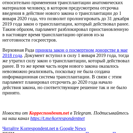
относительно применения трансплантации анатомических
материалов человеку, в котором предусмотрена отсрочка
введения в действие нового закона о трансплантации до 1
января 2020 года, что позволит пролонгировать до 31 декабря
2019 года закон о трансплантации, который действовал ранее.
Таким образом, парламент разблокировал приостановленную
в настоящее время трансплантацию органов из-за
неготовности госреестров.
Верховная Рада
приняла закон о посмертном донорстве в мае
2018 года
. Документ вступил в силу 1 января 2019 года, тогда
же утратил силу закон о трансплантации, который действовал
ранее. В то же время часть норм нового закона оказалось
невозможно реализовать, поскольку не была создана
информационная система трансплантации. В связи с этим
парламент планировал отсрочить до 2020 года начало
действия закона, но соответствующее решение так и не было
принято.
Новости от
Корреспондент.net
в Telegram. Подписывайтесь
на наш канал
https://t.me/korrespondentnet
Читайте Korrespondent.net в Google News