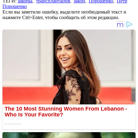
ТЕГИ:
законы
,
трансплантация
,
закон
,
Порошенко
,
Петр
Порошенко
Если вы заметили ошибку, выделите необходимый текст и
нажмите Ctrl+Enter, чтобы сообщить об этом редакции.