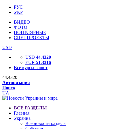
РУС
УКР
ВИДЕО
ФОТО
ПОПУЛЯРНЫЕ
СПЕЦПРОЕКТЫ
USD
USD
44.4320
EUR
51.3316
Все курсы валют
44.4320
Авторизация
Поиск
UA
ВСЕ РАЗДЕЛЫ
Главная
Украина
Все новости раздела
События