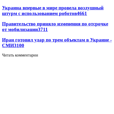
Украина впервые в мире провела воздушный
штурм с использованием роботов
4661
Правительство приняло изменения по отсрочке
от мобилизации
3711
Иран готовил удар по трем объектам в Украине -
СМИ
3100
Читать комментарии