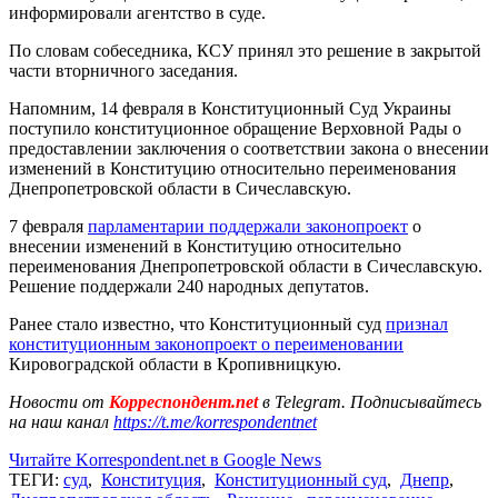
информировали агентство в суде.
По словам собеседника, КСУ принял это решение в закрытой
части вторничного заседания.
Напомним, 14 февраля в Конституционный Суд Украины
поступило конституционное обращение Верховной Рады о
предоставлении заключения о соответствии закона о внесении
изменений в Конституцию относительно переименования
Днепропетровской области в Сичеславскую.
7 февраля
парламентарии поддержали законопроект
о
внесении изменений в Конституцию относительно
переименования Днепропетровской области в Сичеславскую.
Решение поддержали 240 народных депутатов.
Ранее стало известно, что Конституционный суд
признал
конституционным законопроект о переименовании
Кировоградской области в Кропивницкую.
Новости от
Корреспондент.net
в Telegram. Подписывайтесь
на наш канал
https://t.me/korrespondentnet
Читайте Korrespondent.net в Google News
ТЕГИ:
суд
,
Конституция
,
Конституционный суд
,
Днепр
,