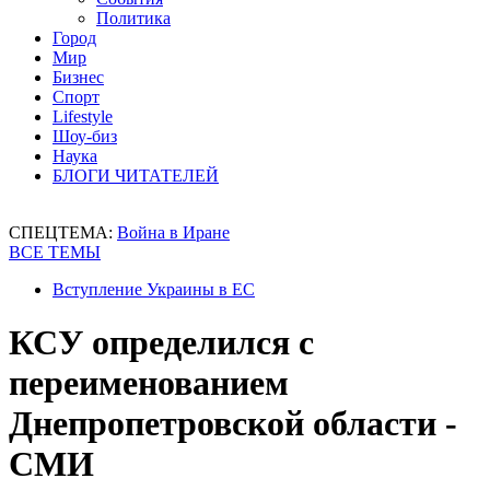
Политика
Город
Мир
Бизнес
Спорт
Lifestyle
Шоу-биз
Наука
БЛОГИ ЧИТАТЕЛЕЙ
СПЕЦТЕМА:
Война в Иране
ВСЕ ТЕМЫ
Вступление Украины в ЕС
КСУ определился с
переименованием
Днепропетровской области -
СМИ