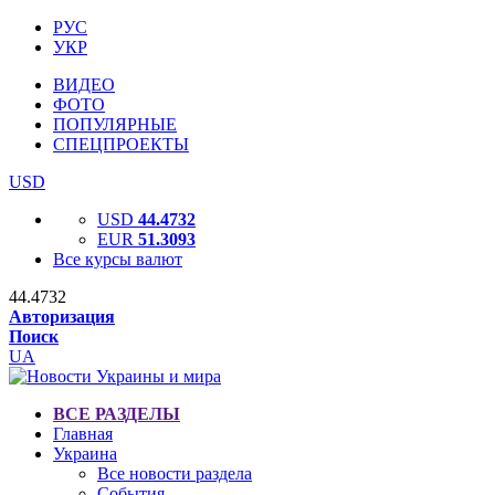
РУС
УКР
ВИДЕО
ФОТО
ПОПУЛЯРНЫЕ
СПЕЦПРОЕКТЫ
USD
USD
44.4732
EUR
51.3093
Все курсы валют
44.4732
Авторизация
Поиск
UA
ВСЕ РАЗДЕЛЫ
Главная
Украина
Все новости раздела
События