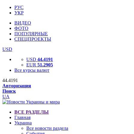
РУС
УКР
ВИДЕО
ФОТО
ПОПУЛЯРНЫЕ
СПЕЦПРОЕКТЫ
USD
USD
44.4191
EUR
51.2905
Все курсы валют
44.4191
Авторизация
Поиск
UA
ВСЕ РАЗДЕЛЫ
Главная
Украина
Все новости раздела
События