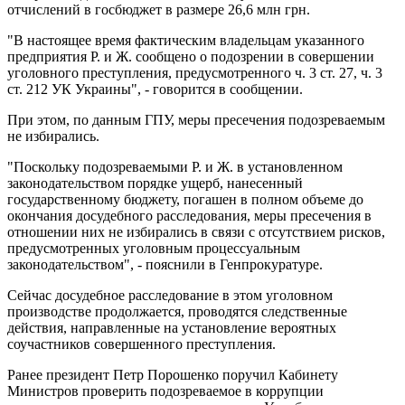
отчислений в госбюджет в размере 26,6 млн грн.
"В настоящее время фактическим владельцам указанного
предприятия Р. и Ж. сообщено о подозрении в совершении
уголовного преступления, предусмотренного ч. 3 ст. 27, ч. 3
ст. 212 УК Украины", - говорится в сообщении.
При этом, по данным ГПУ, меры пресечения подозреваемым
не избирались.
"Поскольку подозреваемыми Р. и Ж. в установленном
законодательством порядке ущерб, нанесенный
государственному бюджету, погашен в полном объеме до
окончания досудебного расследования, меры пресечения в
отношении них не избирались в связи с отсутствием рисков,
предусмотренных уголовным процессуальным
законодательством", - пояснили в Генпрокуратуре.
Сейчас досудебное расследование в этом уголовном
производстве продолжается, проводятся следственные
действия, направленные на установление вероятных
соучастников совершенного преступления.
Ранее президент Петр Порошенко поручил Кабинету
Министров проверить подозреваемое в коррупции