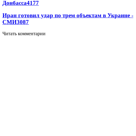
Донбасса
4177
Иран готовил удар по трем объектам в Украине -
СМИ
3087
Читать комментарии