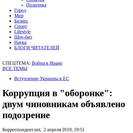
Политика
Город
Мир
Бизнес
Спорт
Lifestyle
Шоу-биз
Наука
БЛОГИ ЧИТАТЕЛЕЙ
СПЕЦТЕМА:
Война в Иране
ВСЕ ТЕМЫ
Вступление Украины в ЕС
Коррупция в "оборонке":
двум чиновникам объявлено
подозрение
Корреспондент.net, 2 апреля 2019, 19:51