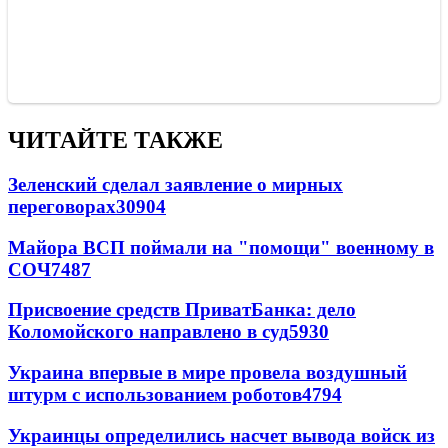
ЧИТАЙТЕ ТАКЖЕ
Зеленский сделал заявление о мирных
переговорах
30904
Майора ВСП поймали на "помощи" военному в
СОЧ
7487
Присвоение средств ПриватБанка: дело
Коломойского направлено в суд
5930
Украина впервые в мире провела воздушный
штурм с использованием роботов
4794
Украинцы определились насчет вывода войск из