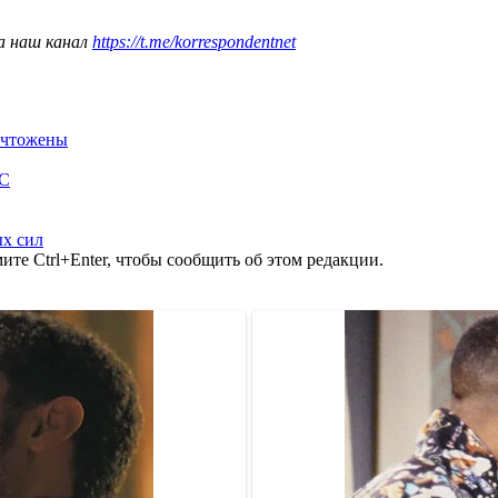
а наш канал
https://t.me/korrespondentnet
ничтожены
ОС
х сил
те Ctrl+Enter, чтобы сообщить об этом редакции.