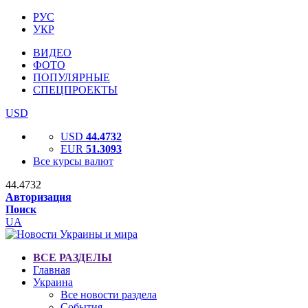
РУС
УКР
ВИДЕО
ФОТО
ПОПУЛЯРНЫЕ
СПЕЦПРОЕКТЫ
USD
USD
44.4732
EUR
51.3093
Все курсы валют
44.4732
Авторизация
Поиск
UA
ВСЕ РАЗДЕЛЫ
Главная
Украина
Все новости раздела
События