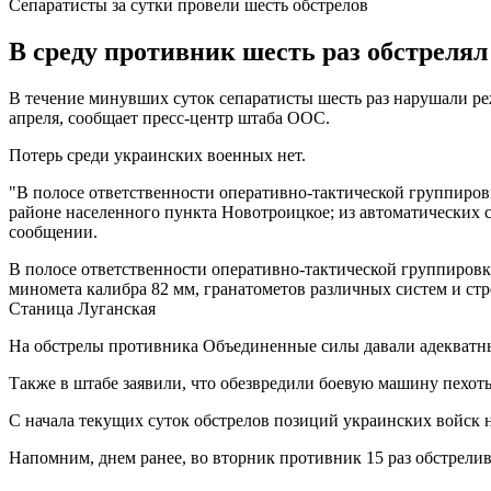
Сепаратисты за сутки провели шесть обстрелов
В среду противник шесть раз обстреля
В течение минувших суток сепаратисты шесть раз нарушали ре
апреля, сообщает пресс-центр штаба ООС.
Потерь среди украинских военных нет.
"В полосе ответственности оперативно-тактической группиров
районе населенного пункта Новотроицкое; из автоматических с
сообщении.
В полосе ответственности оперативно-тактической группировки
миномета калибра 82 мм, гранатометов различных систем и стр
Станица Луганская
На обстрелы противника Объединенные силы давали адекватны
Также в штабе заявили, что обезвредили боевую машину пехо
С начала текущих суток обстрелов позиций украинских войск 
Напомним, днем ранее, во вторник противник 15 раз обстрели