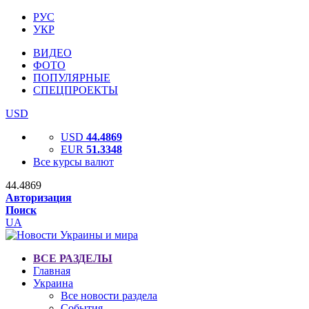
РУС
УКР
ВИДЕО
ФОТО
ПОПУЛЯРНЫЕ
СПЕЦПРОЕКТЫ
USD
USD
44.4869
EUR
51.3348
Все курсы валют
44.4869
Авторизация
Поиск
UA
ВСЕ РАЗДЕЛЫ
Главная
Украина
Все новости раздела
События