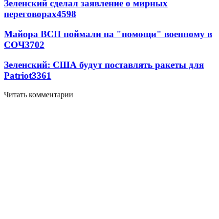
Зеленский сделал заявление о мирных
переговорах
4598
Майора ВСП поймали на "помощи" военному в
СОЧ
3702
Зеленский: США будут поставлять ракеты для
Patriot
3361
Читать комментарии