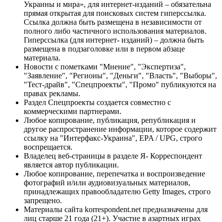
Украины и мира», для интернет-изданий – обязательна
прямая открытая для поисковых систем гиперссылка.
Ссылка должна быть размещена в независимости от
полного либо частичного использования материалов.
Гиперссылка (для интернет- изданий) – должна быть
размещена в подзаголовке или в первом абзаце
материала.
Новости с пометками "Мнение", "Экспертиза",
"Заявление", "Регионы", "Деньги", "Власть", "Выборы",
"Тест-драйв", "Спецпроекты", "Промо" публикуются на
правах рекламы.
Раздел Спецпроекты создается совместно с
коммерческими партнерами.
Любое копирование, публикация, републикация и
другое распространение информации, которое содержит
ссылку на "Интерфакс-Украина", EPA / UPG, строго
воспрещается.
Владелец веб-страницы в разделе Я- Корреспондент
является автор публикации.
Любое копирование, перепечатка и воспроизведение
фотографий и/или аудиовизуальных материалов,
принадлежащих правообладателю Getty Images, строго
запрещено.
Материалы сайта korrespondent.net предназначены для
лиц старше 21 года (21+). Участие в азартных играх