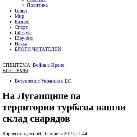
Политика
Город
Мир
Бизнес
Спорт
Lifestyle
Шоу-биз
Наука
БЛОГИ ЧИТАТЕЛЕЙ
СПЕЦТЕМА:
Война в Иране
ВСЕ ТЕМЫ
Вступление Украины в ЕС
На Луганщине на
территории турбазы нашли
склад снарядов
Корреспондент.net, 6 апреля 2019, 21:44