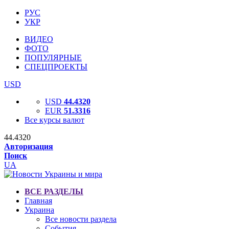
РУС
УКР
ВИДЕО
ФОТО
ПОПУЛЯРНЫЕ
СПЕЦПРОЕКТЫ
USD
USD
44.4320
EUR
51.3316
Все курсы валют
44.4320
Авторизация
Поиск
UA
ВСЕ РАЗДЕЛЫ
Главная
Украина
Все новости раздела
События