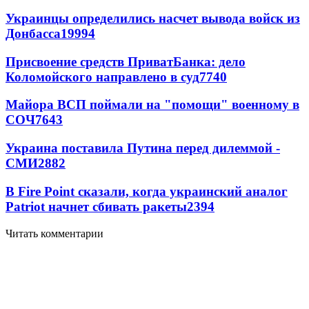
Украинцы определились насчет вывода войск из
Донбасса
19994
Присвоение средств ПриватБанка: дело
Коломойского направлено в суд
7740
Майора ВСП поймали на "помощи" военному в
СОЧ
7643
Украина поставила Путина перед дилеммой -
СМИ
2882
В Fire Point сказали, когда украинский аналог
Patriot начнет сбивать ракеты
2394
Читать комментарии