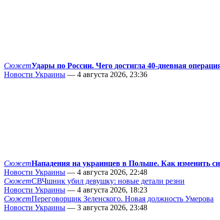
Сюжет
Удары по России. Чего достигла 40-дневная операци
Новости Украины
— 4 августа 2026, 23:36
Сюжет
Нападения на украинцев в Польше. Как изменить с
Новости Украины
— 4 августа 2026, 22:48
Сюжет
СВЧшник убил девушку: новые детали резни
Новости Украины
— 4 августа 2026, 18:23
Сюжет
Переговорщик Зеленского. Новая должность Умерова
Новости Украины
— 3 августа 2026, 23:48