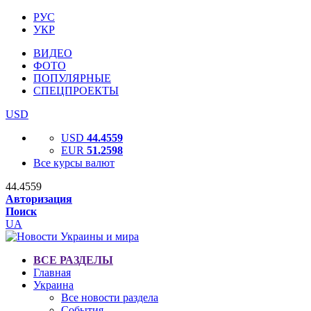
РУС
УКР
ВИДЕО
ФОТО
ПОПУЛЯРНЫЕ
СПЕЦПРОЕКТЫ
USD
USD
44.4559
EUR
51.2598
Все курсы валют
44.4559
Авторизация
Поиск
UA
ВСЕ РАЗДЕЛЫ
Главная
Украина
Все новости раздела
События