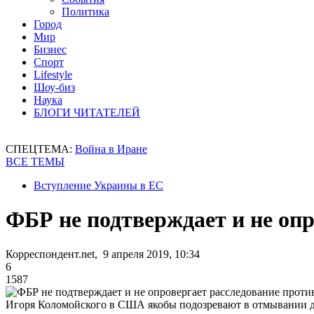
Политика
Город
Мир
Бизнес
Спорт
Lifestyle
Шоу-биз
Наука
БЛОГИ ЧИТАТЕЛЕЙ
СПЕЦТЕМА:
Война в Иране
ВСЕ ТЕМЫ
Вступление Украины в ЕС
ФБР не подтверждает и не оп
Корреспондент.net, 9 апреля 2019, 10:34
6
1587
Игоря Коломойского в США якобы подозревают в отмывании 