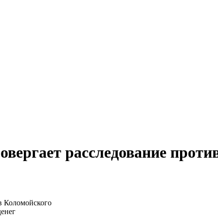
ровергает расследование проти
денег