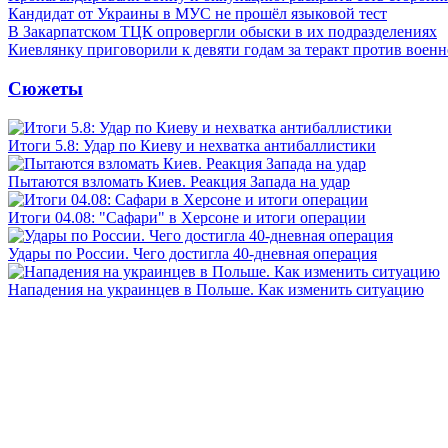
Кандидат от Украины в МУС не прошёл языковой тест
В Закарпатском ТЦК опровергли обыски в их подразделениях
Киевлянку приговорили к девяти годам за теракт против военн
Сюжеты
Итоги 5.8: Удар по Киеву и нехватка антибаллистики
Пытаются взломать Киев. Реакция Запада на удар
Итоги 04.08: "Сафари" в Херсоне и итоги операции
Удары по России. Чего достигла 40-дневная операция
Нападения на украинцев в Польше. Как изменить ситуацию