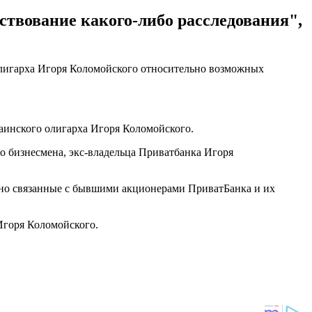
ствование какого-либо расследования",
олигарха Игоря Коломойского относительно возможных
аинского олигарха Игоря Коломойского.
о бизнесмена, экс-владельца Приватбанка Игоря
нно связанные с бывшими акционерами ПриватБанка и их
Игоря Коломойского.