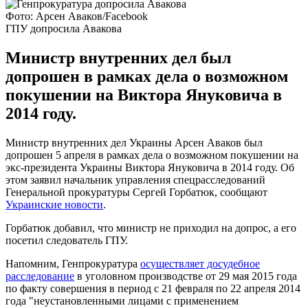
Фото: Арсен Аваков/Facebook
ГПУ допросила Авакова
Министр внутренних дел был
допрошен в рамках дела о возможном
покушении на Виктора Януковича в
2014 году.
Министр внутренних дел Украины Арсен Аваков был
допрошен 5 апреля в рамках дела о возможном покушении на
экс-президента Украины Виктора Януковича в 2014 году. Об
этом заявил начальник управления спецрасследований
Генеральной прокуратуры Сергей Горбатюк, сообщают
Украинские новости
.
Горбатюк добавил, что министр не приходил на допрос, а его
посетил следователь ГПУ.
Напомним, Генпрокуратура
осуществляет досудебное
расследование
в уголовном производстве от 29 мая 2015 года
по факту совершения в период с 21 февраля по 22 апреля 2014
года "неустановленными лицами с применением