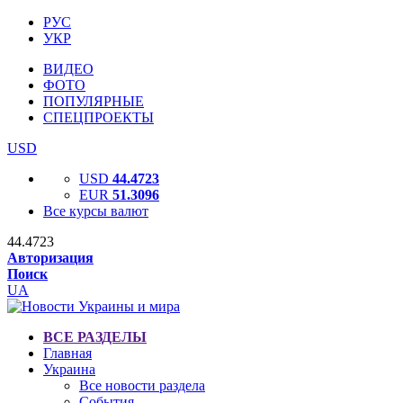
РУС
УКР
ВИДЕО
ФОТО
ПОПУЛЯРНЫЕ
СПЕЦПРОЕКТЫ
USD
USD
44.4723
EUR
51.3096
Все курсы валют
44.4723
Авторизация
Поиск
UA
ВСЕ РАЗДЕЛЫ
Главная
Украина
Все новости раздела
События