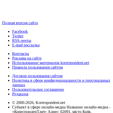
Полная версия сайта
Facebook
Twitter
RSS-ленты
E-mail рассылка
Контакты
Реклама на сайте
Использование материалов korrespondent.net
Правила пользования сайтом
Договор пользования сайтом
Политика в сфере конфиденциальности и персональных
данных
Пользовательское соглашение
Редакция
© 2000-2026, Korrespondent.net
Субъект в сфере онлайн-медиа Название онлайн-медиа -
«КореспонденТ.net» Адрес: 02091, місто Київ,