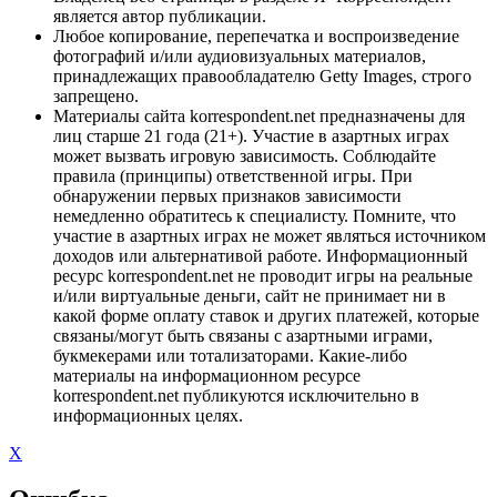
является автор публикации.
Любое копирование, перепечатка и воспроизведение
фотографий и/или аудиовизуальных материалов,
принадлежащих правообладателю Getty Images, строго
запрещено.
Материалы сайта korrespondent.net предназначены для
лиц старше 21 года (21+). Участие в азартных играх
может вызвать игровую зависимость. Соблюдайте
правила (принципы) ответственной игры. При
обнаружении первых признаков зависимости
немедленно обратитесь к специалисту. Помните, что
участие в азартных играх не может являться источником
доходов или альтернативой работе. Информационный
ресурс korrespondent.net не проводит игры на реальные
и/или виртуальные деньги, сайт не принимает ни в
какой форме оплату ставок и других платежей, которые
связаны/могут быть связаны с азартными играми,
букмекерами или тотализаторами. Какие-либо
материалы на информационном ресурсе
korrespondent.net публикуются исключительно в
информационных целях.
X