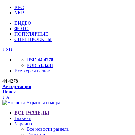
РУС
УКР
ВИДЕО
ФОТО
ПОПУЛЯРНЫЕ
СПЕЦПРОЕКТЫ
USD
USD
44.4278
EUR
51.3281
Все курсы валют
44.4278
Авторизация
Поиск
UA
ВСЕ РАЗДЕЛЫ
Главная
Украина
Все новости раздела
События