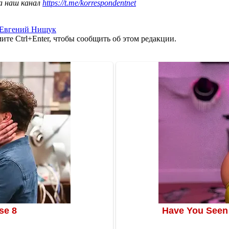
а наш канал
https://t.me/korrespondentnet
Евгений Нищук
те Ctrl+Enter, чтобы сообщить об этом редакции.