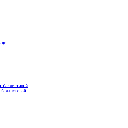
мощи
с баллистикой