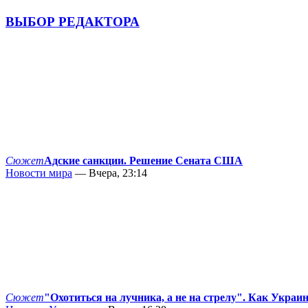
ВЫБОР РЕДАКТОРА
Сюжет
Адские санкции. Решение Сената США
Новости мира
— Вчера, 23:14
Сюжет
"Охотиться на лучника, а не на стрелу". Как Украи