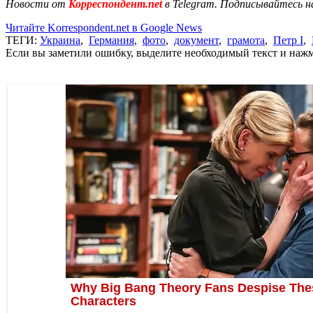
Новости от
Корреспондент.net
в Telegram. Подписывайтесь н
Читайте Korrespondent.net в Google News
ТЕГИ:
Украина
,
Германия
,
фото
,
документ
,
грамота
,
Петр I
,
Если вы заметили ошибку, выделите необходимый текст и нажми