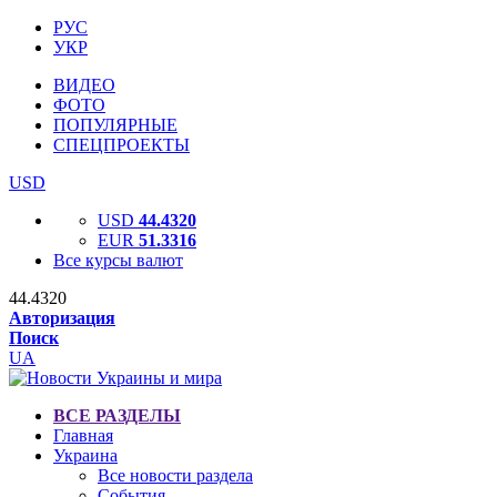
РУС
УКР
ВИДЕО
ФОТО
ПОПУЛЯРНЫЕ
СПЕЦПРОЕКТЫ
USD
USD
44.4320
EUR
51.3316
Все курсы валют
44.4320
Авторизация
Поиск
UA
ВСЕ РАЗДЕЛЫ
Главная
Украина
Все новости раздела
События