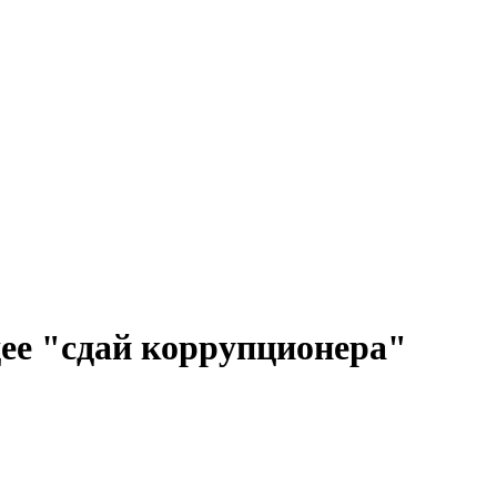
дее "сдай коррупционера"