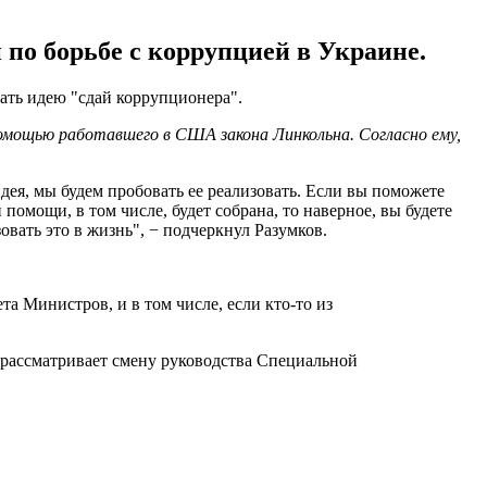
 по борьбе с коррупцией в Украине.
вать идею "сдай коррупционера".
омощью работавшего в США закона Линкольна. Согласно ему,
идея, мы будем пробовать ее реализовать. Если вы поможете
помощи, в том числе, будет собрана, то наверное, вы будете
вать это в жизнь", − подчеркнул Разумков.
а Министров, и в том числе, если кто-то из
рассматривает смену руководства Специальной