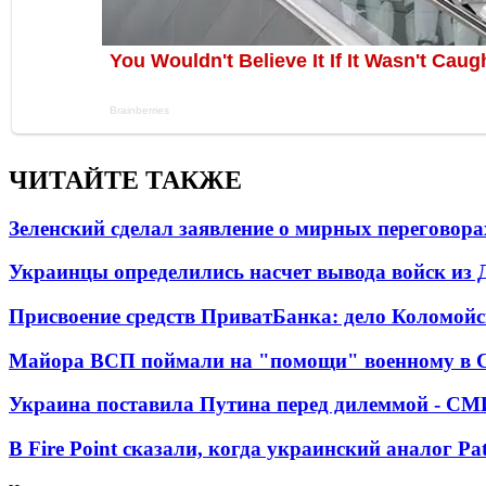
ЧИТАЙТЕ ТАКЖЕ
Зеленский сделал заявление о мирных переговора
Украинцы определились насчет вывода войск из 
Присвоение средств ПриватБанка: дело Коломойс
Майора ВСП поймали на "помощи" военному в
Украина поставила Путина перед дилеммой - СМ
В Fire Point сказали, когда украинский аналог Pa