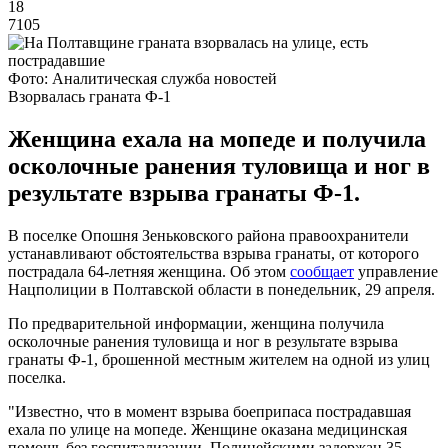
18
7105
Фото: Аналитическая служба новостей
Взорвалась граната Ф-1
Женщина ехала на мопеде и получила
осколочные ранения туловища и ног в
результате взрыва гранаты Ф-1.
В поселке Опошня Зеньковского района правоохранители
устанавливают обстоятельства взрыва гранаты, от которого
пострадала 64-летняя женщина. Об этом
сообщает
управление
Нацполиции в Полтавской области в понедельник, 29 апреля.
По предварительной информации, женщина получила
осколочные ранения туловища и ног в результате взрыва
гранаты Ф-1, брошенной местным жителем на одной из улиц
поселка.
"Известно, что в момент взрыва боеприпаса пострадавшая
ехала по улице на мопеде. Женщине оказана медицинская
помощь без госпитализации. Полицейскими задержан 35-