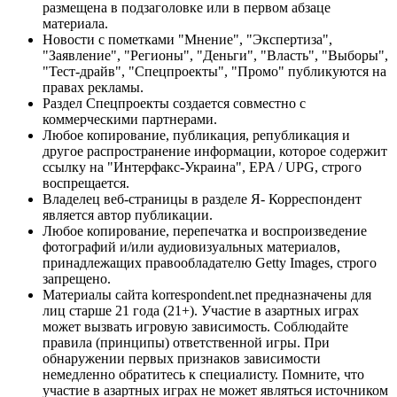
размещена в подзаголовке или в первом абзаце
материала.
Новости с пометками "Мнение", "Экспертиза",
"Заявление", "Регионы", "Деньги", "Власть", "Выборы",
"Тест-драйв", "Спецпроекты", "Промо" публикуются на
правах рекламы.
Раздел Спецпроекты создается совместно с
коммерческими партнерами.
Любое копирование, публикация, републикация и
другое распространение информации, которое содержит
ссылку на "Интерфакс-Украина", EPA / UPG, строго
воспрещается.
Владелец веб-страницы в разделе Я- Корреспондент
является автор публикации.
Любое копирование, перепечатка и воспроизведение
фотографий и/или аудиовизуальных материалов,
принадлежащих правообладателю Getty Images, строго
запрещено.
Материалы сайта korrespondent.net предназначены для
лиц старше 21 года (21+). Участие в азартных играх
может вызвать игровую зависимость. Соблюдайте
правила (принципы) ответственной игры. При
обнаружении первых признаков зависимости
немедленно обратитесь к специалисту. Помните, что
участие в азартных играх не может являться источником