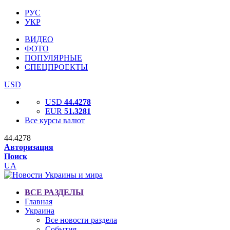
РУС
УКР
ВИДЕО
ФОТО
ПОПУЛЯРНЫЕ
СПЕЦПРОЕКТЫ
USD
USD
44.4278
EUR
51.3281
Все курсы валют
44.4278
Авторизация
Поиск
UA
ВСЕ РАЗДЕЛЫ
Главная
Украина
Все новости раздела
События