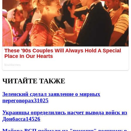
ЧИТАЙТЕ ТАКЖЕ
Зеленский сделал заявление о мирных
переговорах
31025
Украинцы определились насчет вывода войск из
Донбасса
14526
Майора ВСП поймали на "помощи" военному в