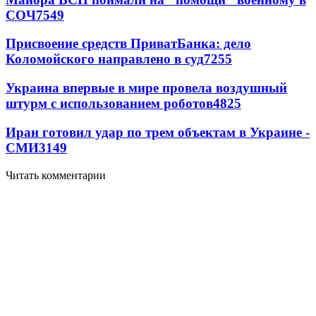
СОЧ
7549
Присвоение средств ПриватБанка: дело
Коломойского направлено в суд
7255
Украина впервые в мире провела воздушный
штурм с использованием роботов
4825
Иран готовил удар по трем объектам в Украине -
СМИ
3149
Читать комментарии