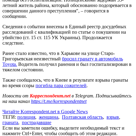
летний житель района, который обоснованно подозревается в
совершении данного преступления", – говорится в
сообщении.
Сведения о событии внесены в Единый реестр досудебных
расследований с квалификацией по статье о покушении на
убийство (ст. 15 ст. 115 УК Украины). Продолжается
следствие.
Ранее стало известно, что в Харькове на улице Старо-
Григорьевская неизвестный
бросил гранату в автомобиль
Toyota.
Водитель получил ранения и был госпитализирован в
тяжелом состоянии.
Также сообщалось, что в Киеве в результате взрыва гранаты
во время ссоры
погибла пара сожителей
.
Новости от
Корреспондент.net
в Telegram. Подписывайтесь
на наш канал
https://t.me/korrespondentnet
Читайте Korrespondent.net в Google News
ТЕГИ:
полиция
,
женщина
,
Полтавская область
,
взрыв
,
граната
,
пострадавшие
Если вы заметили ошибку, выделите необходимый текст и
нажмите Ctrl+Enter, чтобы сообщить об этом редакции.