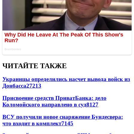
ЧИТАЙТЕ ТАКЖЕ
Украинцы определились насчет вывода войск из
Донбасса
27213
Присвоение средств ПриватБанка: дело
Коломойского направлено в суд
8127
ВСУ получили новое снаряжение Бундесвера:
что входит в комплект
7145