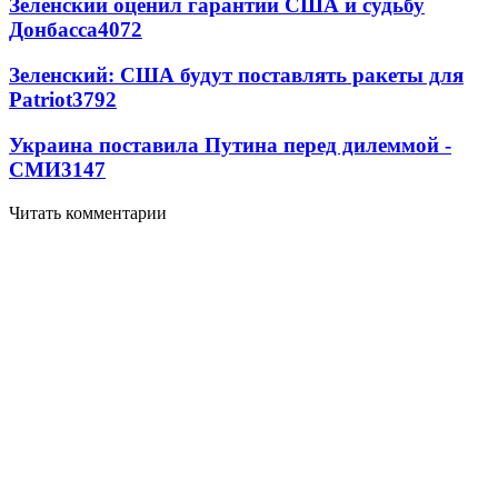
Зеленский оценил гарантии США и судьбу
Донбасса
4072
Зеленский: США будут поставлять ракеты для
Patriot
3792
Украина поставила Путина перед дилеммой -
СМИ
3147
Читать комментарии