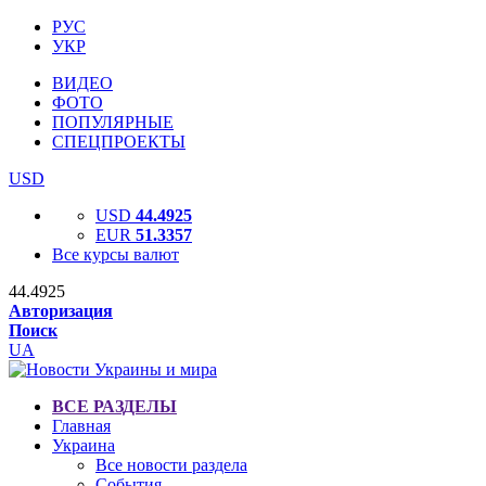
РУС
УКР
ВИДЕО
ФОТО
ПОПУЛЯРНЫЕ
СПЕЦПРОЕКТЫ
USD
USD
44.4925
EUR
51.3357
Все курсы валют
44.4925
Авторизация
Поиск
UA
ВСЕ РАЗДЕЛЫ
Главная
Украина
Все новости раздела
События