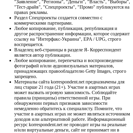
"Заявление", "Регионы", "Деньги", "Власть", "Выборы",
"Тест-драйв", "Спецпроекты", "Промо" публикуются на
правах рекламы.
Раздел Спецпроекты создается совместно с
коммерческими партнерами.
Любое копирование, публикация, републикация и
другое распространение информации, которое содержит
ссылку на "Интерфакс-Украина", EPA / UPG, строго
воспрещается.
Владелец веб-страницы в разделе Я- Корреспондент
является автор публикации.
Любое копирование, перепечатка и воспроизведение
фотографий и/или аудиовизуальных материалов,
принадлежащих правообладателю Getty Images, строго
запрещено.
Материалы сайта korrespondent.net предназначены для
лиц старше 21 года (21+). Участие в азартных играх
может вызвать игровую зависимость. Соблюдайте
правила (принципы) ответственной игры. При
обнаружении первых признаков зависимости
немедленно обратитесь к специалисту. Помните, что
участие в азартных играх не может являться источником
доходов или альтернативой работе. Информационный
ресурс korrespondent.net не проводит игры на реальные
и/или виртуальные деньги, сайт не принимает ни в