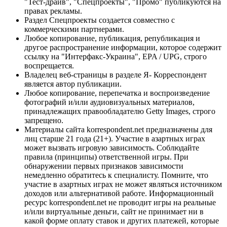
"Тест-драйв", "Спецпроекты", "Промо" публикуются на
правах рекламы.
Раздел Спецпроекты создается совместно с
коммерческими партнерами.
Любое копирование, публикация, републикация и
другое распространение информации, которое содержит
ссылку на "Интерфакс-Украина", EPA / UPG, строго
воспрещается.
Владелец веб-страницы в разделе Я- Корреспондент
является автор публикации.
Любое копирование, перепечатка и воспроизведение
фотографий и/или аудиовизуальных материалов,
принадлежащих правообладателю Getty Images, строго
запрещено.
Материалы сайта korrespondent.net предназначены для
лиц старше 21 года (21+). Участие в азартных играх
может вызвать игровую зависимость. Соблюдайте
правила (принципы) ответственной игры. При
обнаружении первых признаков зависимости
немедленно обратитесь к специалисту. Помните, что
участие в азартных играх не может являться источником
доходов или альтернативой работе. Информационный
ресурс korrespondent.net не проводит игры на реальные
и/или виртуальные деньги, сайт не принимает ни в
какой форме оплату ставок и других платежей, которые