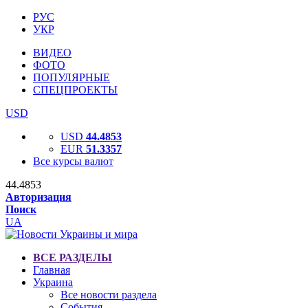
РУС
УКР
ВИДЕО
ФОТО
ПОПУЛЯРНЫЕ
СПЕЦПРОЕКТЫ
USD
USD
44.4853
EUR
51.3357
Все курсы валют
44.4853
Авторизация
Поиск
UA
ВСЕ РАЗДЕЛЫ
Главная
Украина
Все новости раздела
События