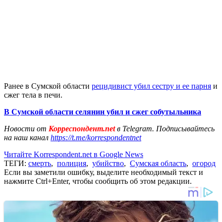
Ранее в Сумской области
рецидивист убил сестру и ее парня
и
сжег тела в печи.
В Сумской области селянин убил и сжег собутыльника
Новости от
Корреспондент.net
в Telegram. Подписывайтесь
на наш канал
https://t.me/korrespondentnet
Читайте Korrespondent.net в Google News
ТЕГИ:
смерть
,
полиция
,
убийство
,
Сумская область
,
огород
Если вы заметили ошибку, выделите необходимый текст и
нажмите Ctrl+Enter, чтобы сообщить об этом редакции.