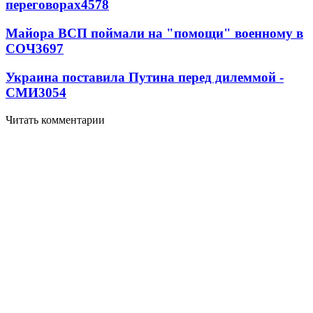
переговорах
4578
Майора ВСП поймали на "помощи" военному в
СОЧ
3697
Украина поставила Путина перед дилеммой -
СМИ
3054
Читать комментарии