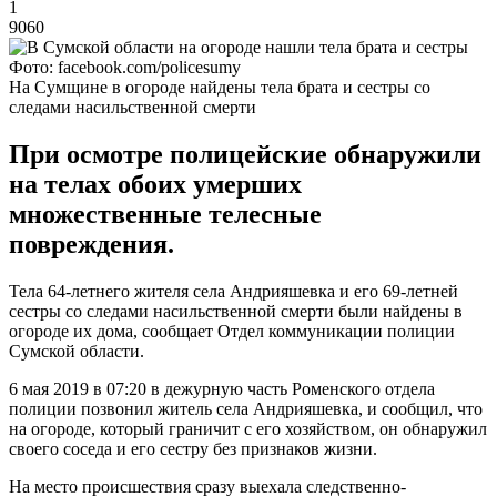
1
9060
Фото: facebook.com/policesumy
На Сумщине в огороде найдены тела брата и сестры со
следами насильственной смерти
При осмотре полицейские обнаружили
на телах обоих умерших
множественные телесные
повреждения.
Тела 64-летнего жителя села Андрияшевка и его 69-летней
сестры со следами насильственной смерти были найдены в
огороде их дома, сообщает Отдел коммуникации полиции
Сумской области.
6 мая 2019 в 07:20 в дежурную часть Роменского отдела
полиции позвонил житель села Андрияшевка, и сообщил, что
на огороде, который граничит с его хозяйством, он обнаружил
своего соседа и его сестру без признаков жизни.
На место происшествия сразу выехала следственно-