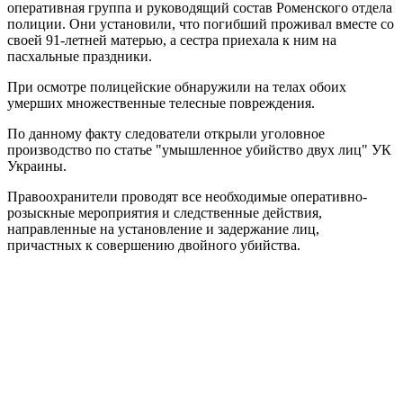
оперативная группа и руководящий состав Роменского отдела
полиции. Они установили, что погибший проживал вместе со
своей 91-летней матерью, а сестра приехала к ним на
пасхальные праздники.
При осмотре полицейские обнаружили на телах обоих
умерших множественные телесные повреждения.
По данному факту следователи открыли уголовное
производство по статье "умышленное убийство двух лиц" УК
Украины.
Правоохранители проводят все необходимые оперативно-
розыскные мероприятия и следственные действия,
направленные на установление и задержание лиц,
причастных к совершению двойного убийства.