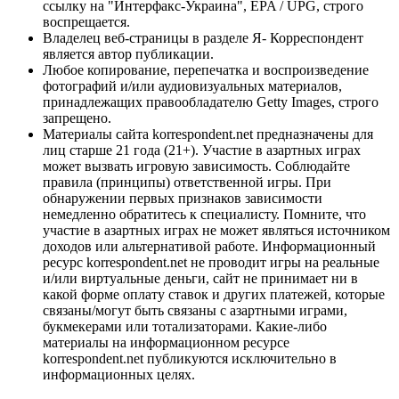
ссылку на "Интерфакс-Украина", EPA / UPG, строго
воспрещается.
Владелец веб-страницы в разделе Я- Корреспондент
является автор публикации.
Любое копирование, перепечатка и воспроизведение
фотографий и/или аудиовизуальных материалов,
принадлежащих правообладателю Getty Images, строго
запрещено.
Материалы сайта korrespondent.net предназначены для
лиц старше 21 года (21+). Участие в азартных играх
может вызвать игровую зависимость. Соблюдайте
правила (принципы) ответственной игры. При
обнаружении первых признаков зависимости
немедленно обратитесь к специалисту. Помните, что
участие в азартных играх не может являться источником
доходов или альтернативой работе. Информационный
ресурс korrespondent.net не проводит игры на реальные
и/или виртуальные деньги, сайт не принимает ни в
какой форме оплату ставок и других платежей, которые
связаны/могут быть связаны с азартными играми,
букмекерами или тотализаторами. Какие-либо
материалы на информационном ресурсе
korrespondent.net публикуются исключительно в
информационных целях.