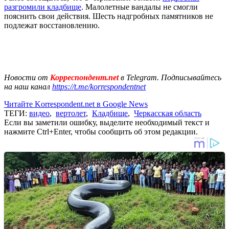
разгромили кладбище
. Малолетные вандалы не смогли
пояснить свои действия. Шесть надгробных памятников не
подлежат восстановлению.
Новости от
Корреспондент.net
в Telegram. Подписывайтесь
на наш канал
https://t.me/korrespondentnet
Читайте Korrespondent.net в Google News
ТЕГИ:
видео
,
вертолет
,
Кладбище
,
Черкасская область
Если вы заметили ошибку, выделите необходимый текст и
нажмите Ctrl+Enter, чтобы сообщить об этом редакции.