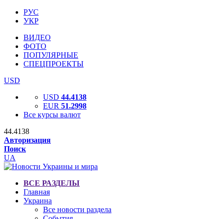
РУС
УКР
ВИДЕО
ФОТО
ПОПУЛЯРНЫЕ
СПЕЦПРОЕКТЫ
USD
USD
44.4138
EUR
51.2998
Все курсы валют
44.4138
Авторизация
Поиск
UA
ВСЕ РАЗДЕЛЫ
Главная
Украина
Все новости раздела
События