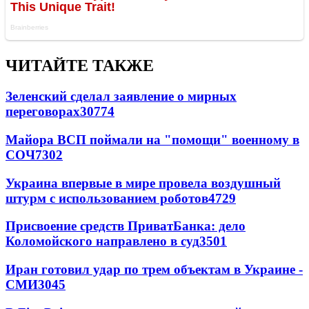
ЧИТАЙТЕ ТАКЖЕ
Зеленский сделал заявление о мирных
переговорах
30774
Майора ВСП поймали на "помощи" военному в
СОЧ
7302
Украина впервые в мире провела воздушный
штурм с использованием роботов
4729
Присвоение средств ПриватБанка: дело
Коломойского направлено в суд
3501
Иран готовил удар по трем объектам в Украине -
СМИ
3045