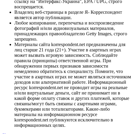
ссылку на "Интерфакс-Украина", EPA / UPG, строго
воспрещается.
Владелец веб-страницы в разделе Я- Корреспондент
является автор публикации.
Любое копирование, перепечатка и воспроизведение
фотографий и/или аудиовизуальных материалов,
принадлежащих правообладателю Getty Images, строго
запрещено.
Материалы сайта korrespondent.net предназначены для
лиц старше 21 года (21+). Участие в азартных играх
может вызвать игровую зависимость. Соблюдайте
правила (принципы) ответственной игры. При
обнаружении первых признаков зависимости
немедленно обратитесь к специалисту. Помните, что
участие в азартных играх не может являться источником
доходов или альтернативой работе. Информационный
ресурс korrespondent.net не проводит игры на реальные
и/или виртуальные деньги, сайт не принимает ни в
какой форме оплату ставок и других платежей, которые
связаны/могут быть связаны с азартными играми,
букмекерами или тотализаторами. Какие-либо
материалы на информационном ресурсе
korrespondent.net публикуются исключительно в
информационных целях.