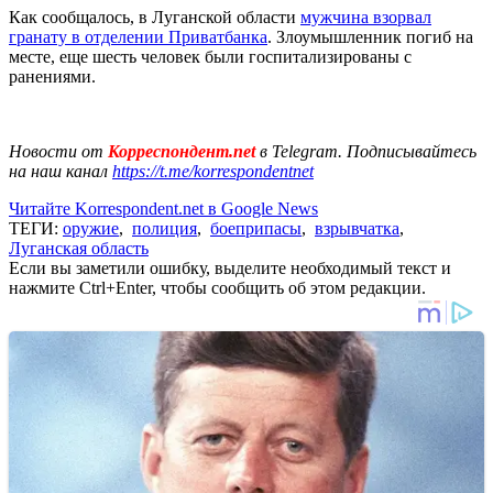
Как сообщалось, в Луганской области
мужчина взорвал
гранату в отделении Приватбанка
. Злоумышленник погиб на
месте, еще шесть человек были госпитализированы с
ранениями.
Новости от
Корреспондент.net
в Telegram. Подписывайтесь
на наш канал
https://t.me/korrespondentnet
Читайте Korrespondent.net в Google News
ТЕГИ:
оружие
,
полиция
,
боеприпасы
,
взрывчатка
,
Луганская область
Если вы заметили ошибку, выделите необходимый текст и
нажмите Ctrl+Enter, чтобы сообщить об этом редакции.