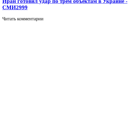
Иран готовил удар по трем объектам в Украине -
СМИ
2999
Читать комментарии