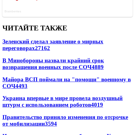
ЧИТАЙТЕ ТАКЖЕ
Зеленский сделал заявление о мирных
переговорах
27162
В Минобороны назвали крайний срок
возвращения военных после СОЧ
4889
Майора ВСП поймали на "помощи" военному в
СОЧ
4493
Украина впервые в мире провела воздушный
штурм с использованием роботов
4019
Правительство приняло изменения по отсрочке
от мобилизации
3594