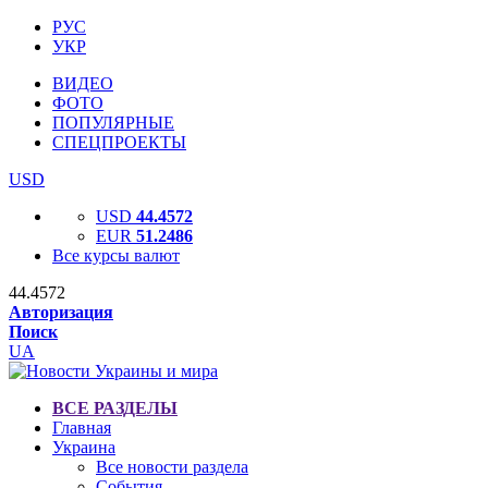
РУС
УКР
ВИДЕО
ФОТО
ПОПУЛЯРНЫЕ
СПЕЦПРОЕКТЫ
USD
USD
44.4572
EUR
51.2486
Все курсы валют
44.4572
Авторизация
Поиск
UA
ВСЕ РАЗДЕЛЫ
Главная
Украина
Все новости раздела
События