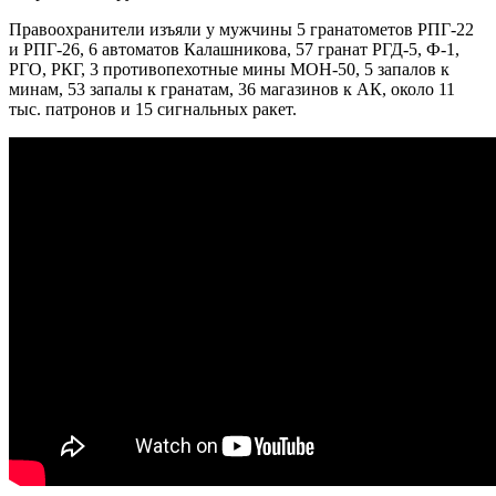
Правоохранители изъяли у мужчины 5 гранатометов РПГ-22
и РПГ-26, 6 автоматов Калашникова, 57 гранат РГД-5, Ф-1,
РГО, РКГ, 3 противопехотные мины МОН-50, 5 запалов к
минам, 53 запалы к гранатам, 36 магазинов к АК, около 11
тыс. патронов и 15 сигнальных ракет.