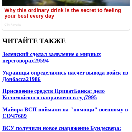
ЧИТАЙТЕ ТАКЖЕ
Зеленский сделал заявление о мирных
переговорах
29594
Украинцы определились насчет вывода войск из
Донбасса
21986
Присвоение средств ПриватБанка: дело
Коломойского направлено в суд
7995
Майора ВСП поймали на "помощи" военному в
СОЧ
7689
ВСУ получили новое снаряжение Бундесвера: