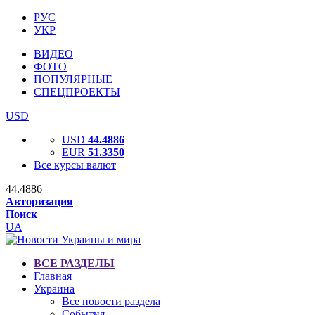
РУС
УКР
ВИДЕО
ФОТО
ПОПУЛЯРНЫЕ
СПЕЦПРОЕКТЫ
USD
USD
44.4886
EUR
51.3350
Все курсы валют
44.4886
Авторизация
Поиск
UA
ВСЕ РАЗДЕЛЫ
Главная
Украина
Все новости раздела
События