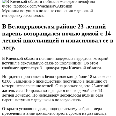
Фото: facebook.com/Vyacheslav.Abroskin
Мужчина вступил в половые сношения с девочкой
неподалеку лесополосы
В Белоцерковском районе 23-летний
парень возвращался ночью домой с 14-
летней школьницей и изнасиловал ее в
лесу.
В Киевской области полиция задержала педофила, который
вступил в сексуальную связь со школьницей. Об этом
сообщает пресс-служба прокуратуры Киевской области.
Инцидент произошел в Белоцерковском районе 18 мая около
03:00. Заявление о происшествии поступило в полицию от
матери несовершеннолетней. Она рассказала, что 23-летний
житель села Поправка возвращался ночью домой с ее 14-
летней дочерью. Но неподалеку лесополосы вблизи села
парень вступил с девушкой в половую связь.
Открыто уголовное дело, подозреваемому избрана мера
пресечения в виде домашнего ареста сроком на два месяца.