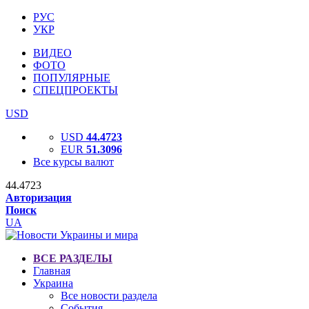
РУС
УКР
ВИДЕО
ФОТО
ПОПУЛЯРНЫЕ
СПЕЦПРОЕКТЫ
USD
USD
44.4723
EUR
51.3096
Все курсы валют
44.4723
Авторизация
Поиск
UA
ВСЕ РАЗДЕЛЫ
Главная
Украина
Все новости раздела
События