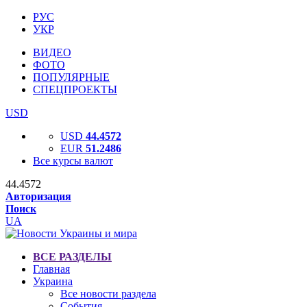
РУС
УКР
ВИДЕО
ФОТО
ПОПУЛЯРНЫЕ
СПЕЦПРОЕКТЫ
USD
USD
44.4572
EUR
51.2486
Все курсы валют
44.4572
Авторизация
Поиск
UA
ВСЕ РАЗДЕЛЫ
Главная
Украина
Все новости раздела
События