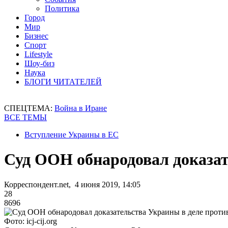
Политика
Город
Мир
Бизнес
Спорт
Lifestyle
Шоу-биз
Наука
БЛОГИ ЧИТАТЕЛЕЙ
СПЕЦТЕМА:
Война в Иране
ВСЕ ТЕМЫ
Вступление Украины в ЕС
Суд ООН обнародовал доказат
Корреспондент.net, 4 июня 2019, 14:05
28
8696
Фото: icj-cij.org