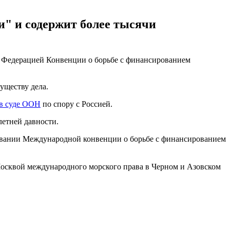
и" и содержит более тысячи
 Федерацией Конвенции о борьбе с финансированием
уществу дела.
 в суде ООН
по спору с Россией.
летней давности.
овании Международной конвенции о борьбе с финансированием
осквой международного морского права в Черном и Азовском