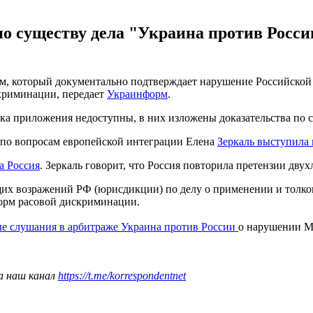
по существу дела "Украина против Росси
, который документально подтверждает нарушение Российской
криминации, передает
Украинформ
.
ка приложения недоступны, в них изложены доказательства по с
 по вопросам европейской интеграции Елена
Зеркаль выступила
а Россия
. Зеркаль говорит, что Россия повторила претензии двух
щих возражений РФ (юрисдикции) по делу о применении и толк
орм расовой дискриминации.
е слушания в арбитраже Украина против России
о нарушении М
а наш канал
https://t.me/korrespondentnet