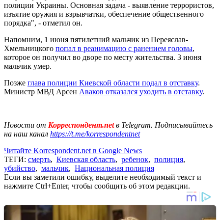
полиции Украины. Основная задача - выявление террористов,
изъятие оружия и взрывчатки, обеспечение общественного
порядка", - отметил он.
Напомним, 1 июня пятилетний мальчик из Переяслав-
Хмельницкого
попал в реанимацию с ранением головы
,
которое он получил во дворе по месту жительства. 3 июня
мальчик умер.
Позже
глава полиции Киевской области подал в отставку
.
Министр МВД Арсен
Аваков отказался уходить в отставку
.
Новости от
Корреспондент.net
в Telegram. Подписывайтесь
на наш канал
https://t.me/korrespondentnet
Читайте Korrespondent.net в Google News
ТЕГИ:
смерть
,
Киевская область
,
ребенок
,
полиция
,
убийство
,
мальчик
,
Национальная полиция
Если вы заметили ошибку, выделите необходимый текст и
нажмите Ctrl+Enter, чтобы сообщить об этом редакции.