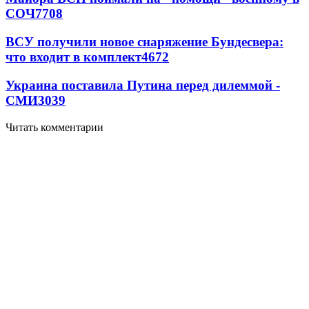
СОЧ
7708
ВСУ получили новое снаряжение Бундесвера:
что входит в комплект
4672
Украина поставила Путина перед дилеммой -
СМИ
3039
Читать комментарии