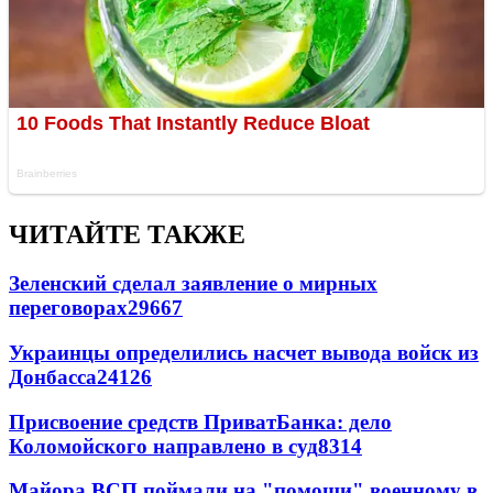
ЧИТАЙТЕ ТАКЖЕ
Зеленский сделал заявление о мирных
переговорах
29667
Украинцы определились насчет вывода войск из
Донбасса
24126
Присвоение средств ПриватБанка: дело
Коломойского направлено в суд
8314
Майора ВСП поймали на "помощи" военному в