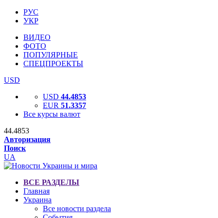
РУС
УКР
ВИДЕО
ФОТО
ПОПУЛЯРНЫЕ
СПЕЦПРОЕКТЫ
USD
USD
44.4853
EUR
51.3357
Все курсы валют
44.4853
Авторизация
Поиск
UA
ВСЕ РАЗДЕЛЫ
Главная
Украина
Все новости раздела
События