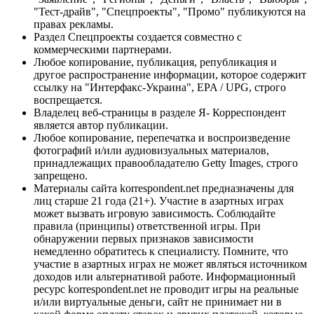
"Тест-драйв", "Спецпроекты", "Промо" публикуются на
правах рекламы.
Раздел Спецпроекты создается совместно с
коммерческими партнерами.
Любое копирование, публикация, републикация и
другое распространение информации, которое содержит
ссылку на "Интерфакс-Украина", EPA / UPG, строго
воспрещается.
Владелец веб-страницы в разделе Я- Корреспондент
является автор публикации.
Любое копирование, перепечатка и воспроизведение
фотографий и/или аудиовизуальных материалов,
принадлежащих правообладателю Getty Images, строго
запрещено.
Материалы сайта korrespondent.net предназначены для
лиц старше 21 года (21+). Участие в азартных играх
может вызвать игровую зависимость. Соблюдайте
правила (принципы) ответственной игры. При
обнаружении первых признаков зависимости
немедленно обратитесь к специалисту. Помните, что
участие в азартных играх не может являться источником
доходов или альтернативой работе. Информационный
ресурс korrespondent.net не проводит игры на реальные
и/или виртуальные деньги, сайт не принимает ни в