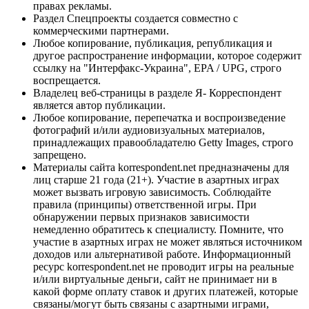
правах рекламы.
Раздел Спецпроекты создается совместно с
коммерческими партнерами.
Любое копирование, публикация, републикация и
другое распространение информации, которое содержит
ссылку на "Интерфакс-Украина", EPA / UPG, строго
воспрещается.
Владелец веб-страницы в разделе Я- Корреспондент
является автор публикации.
Любое копирование, перепечатка и воспроизведение
фотографий и/или аудиовизуальных материалов,
принадлежащих правообладателю Getty Images, строго
запрещено.
Материалы сайта korrespondent.net предназначены для
лиц старше 21 года (21+). Участие в азартных играх
может вызвать игровую зависимость. Соблюдайте
правила (принципы) ответственной игры. При
обнаружении первых признаков зависимости
немедленно обратитесь к специалисту. Помните, что
участие в азартных играх не может являться источником
доходов или альтернативой работе. Информационный
ресурс korrespondent.net не проводит игры на реальные
и/или виртуальные деньги, сайт не принимает ни в
какой форме оплату ставок и других платежей, которые
связаны/могут быть связаны с азартными играми,