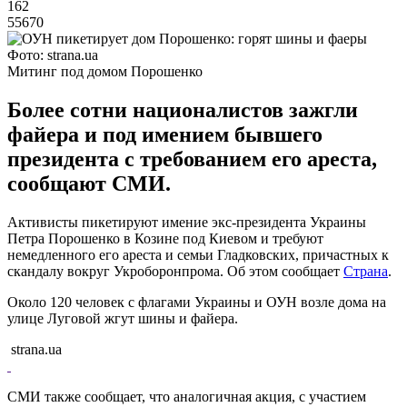
162
55670
Фото: strana.ua
Митинг под домом Порошенко
Более сотни националистов зажгли
файера и под имением бывшего
президента с требованием его ареста,
сообщают СМИ.
Активисты пикетируют имение экс-президента Украины
Петра Порошенко в Козине под Киевом и требуют
немедленного его ареста и семьи Гладковских, причастных к
скандалу вокруг Укроборонпрома. Об этом сообщает
Страна
.
Около 120 человек с флагами Украины и ОУН возле дома на
улице Луговой жгут шины и файера.
strana.ua
СМИ также сообщает, что аналогичная акция, с участием