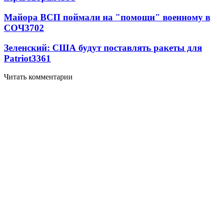
Майора ВСП поймали на "помощи" военному в
СОЧ
3702
Зеленский: США будут поставлять ракеты для
Patriot
3361
Читать комментарии