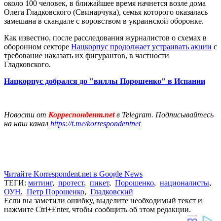
около 100 человек, в ближайшее время начнется возле дома
Олега Гладковского (Свинарчука), семья которого оказалась
замешана в скандале с воровством в украинской оборонке.
Как известно, после расследования журналистов о схемах в
оборонном секторе
Нацкорпус продолжает устраивать акции
с
требование наказать их фигурантов, в частности
Гладковского.
Нацкорпус добрался до "виллы Порошенко" в Испании
Новости от
Корреспондент.net
в Telegram. Подписывайтесь
на наш канал
https://t.me/korrespondentnet
Читайте Korrespondent.net в Google News
ТЕГИ:
митинг
,
протест
,
пикет
,
Порошенко
,
националисты
,
ОУН
,
Петр Порошенко
,
Гладковский
Если вы заметили ошибку, выделите необходимый текст и
нажмите Ctrl+Enter, чтобы сообщить об этом редакции.