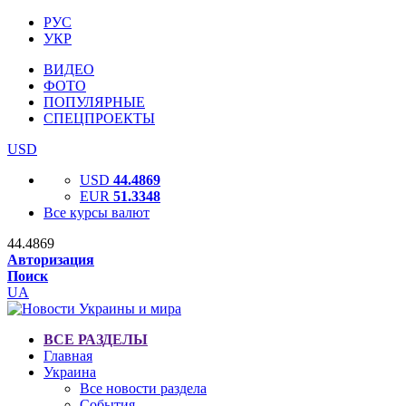
РУС
УКР
ВИДЕО
ФОТО
ПОПУЛЯРНЫЕ
СПЕЦПРОЕКТЫ
USD
USD
44.4869
EUR
51.3348
Все курсы валют
44.4869
Авторизация
Поиск
UA
ВСЕ РАЗДЕЛЫ
Главная
Украина
Все новости раздела
События