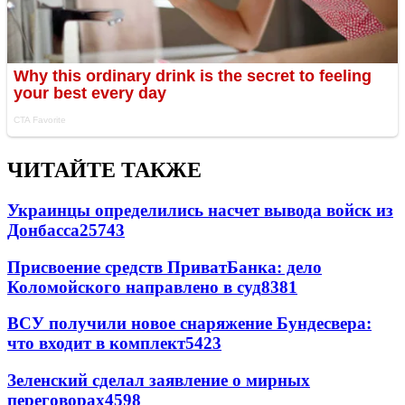
ЧИТАЙТЕ ТАКЖЕ
Украинцы определились насчет вывода войск из
Донбасса
25743
Присвоение средств ПриватБанка: дело
Коломойского направлено в суд
8381
ВСУ получили новое снаряжение Бундесвера:
что входит в комплект
5423
Зеленский сделал заявление о мирных
переговорах
4598