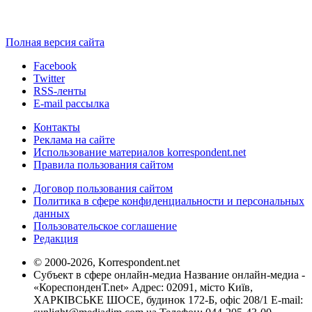
Полная версия сайта
Facebook
Twitter
RSS-ленты
E-mail рассылка
Контакты
Реклама на сайте
Использование материалов korrespondent.net
Правила пользования сайтом
Договор пользования сайтом
Политика в сфере конфиденциальности и персональных
данных
Пользовательское соглашение
Редакция
© 2000-2026, Korrespondent.net
Субъект в сфере онлайн-медиа Название онлайн-медиа -
«КореспонденТ.net» Адрес: 02091, місто Київ,
ХАРКІВСЬКЕ ШОСЕ, будинок 172-Б, офіс 208/1 E-mail: