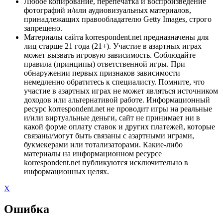
Любое копирование, перепечатка и воспроизведение
фотографий и/или аудиовизуальных материалов,
принадлежащих правообладателю Getty Images, строго
запрещено.
Материалы сайта korrespondent.net предназначены для
лиц старше 21 года (21+). Участие в азартных играх
может вызвать игровую зависимость. Соблюдайте
правила (принципы) ответственной игры. При
обнаружении первых признаков зависимости
немедленно обратитесь к специалисту. Помните, что
участие в азартных играх не может являться источником
доходов или альтернативой работе. Информационный
ресурс korrespondent.net не проводит игры на реальные
и/или виртуальные деньги, сайт не принимает ни в
какой форме оплату ставок и других платежей, которые
связаны/могут быть связаны с азартными играми,
букмекерами или тотализаторами. Какие-либо
материалы на информационном ресурсе
korrespondent.net публикуются исключительно в
информационных целях.
X
Ошибка