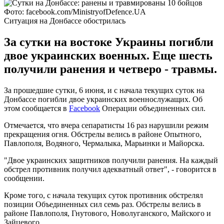
Фото: facebook.com/MinistryofDefence.UA
Ситуация на Донбассе обострилась
За сутки на востоке Украины погибли
двое украинских военных. Еще шесть
получили ранения и четверо - травмы.
За прошедшие сутки, 6 июня, и с начала текущих суток на
Донбассе погибли двое украинских военнослужащих. Об
этом сообщается в
Facebook
Операции объединенных сил.
Отмечается, что вчера сепаратисты 16 раз нарушили режим
прекращения огня. Обстрелы велись в районе Опытного,
Павлополя, Водяного, Чермалыка, Марьинки и Майорска.
"Двое украинских защитников получили ранения. На каждый
обстрел противник получил адекватный ответ", - говорится в
сообщении.
Кроме того, с начала текущих суток противник обстрелял
позиции Объединенных сил семь раз. Обстрелы велись в
районе Павлополя, Гнутового, Новолуганского, Майского и
Зайцевого.