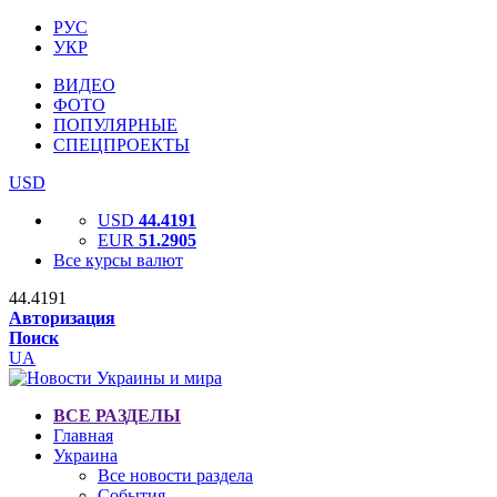
РУС
УКР
ВИДЕО
ФОТО
ПОПУЛЯРНЫЕ
СПЕЦПРОЕКТЫ
USD
USD
44.4191
EUR
51.2905
Все курсы валют
44.4191
Авторизация
Поиск
UA
ВСЕ РАЗДЕЛЫ
Главная
Украина
Все новости раздела
События