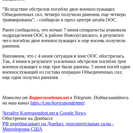
"Вследствие обстрелов погибли двое военнослужащих
Объединенных сил, четверо получили ранения, еще четверо
травмированы", - сообщили в пресс-центре штаба ООС.
Ранее сообщалось, что ночью 7 июня сепаратисты атаковали
подразделения ООС в районе Новолуганского, в результате
чего погибли двое военнослужащих и еще восемь получили
ранения.
Напомним, что с 4 июня ситуация в зоне ООС обострилась.
Так, 4 июня в результате усиленных обстрелов погибли трое
военнослужащих и еще трое были ранены. 5 июня погиб один
военнослужащий из состава операции Объединенных сил,
еще один получил ранения.
Новости от
Корреспондент.net
в Telegram. Подписывайтесь
на наш канал
https://t.me/korrespondentnet
Читайте Korrespondent.net в Google News
Обострение на Донбассе
РФ перебрасывает на Донбасс дополнительные силы -
Минобороны США