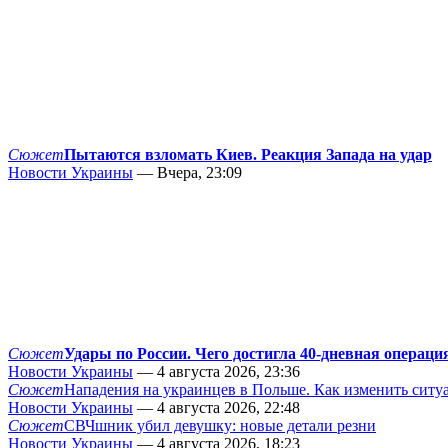
Сюжет
Пытаются взломать Киев. Реакция Запада на удар
Новости Украины
— Вчера, 23:09
Сюжет
Удары по России. Чего достигла 40-дневная операци
Новости Украины
— 4 августа 2026, 23:36
Сюжет
Нападения на украинцев в Польше. Как изменить сит
Новости Украины
— 4 августа 2026, 22:48
Сюжет
СВЧшник убил девушку: новые детали резни
Новости Украины
— 4 августа 2026, 18:23