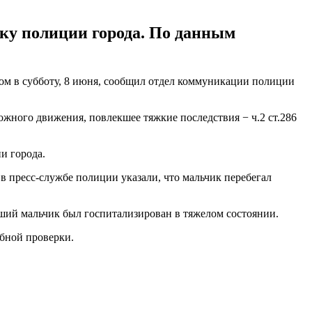
ику полиции города. По данным
том в субботу, 8 июня, сообщил отдел коммуникации полиции
ожного движения, повлекшее тяжкие последствия − ч.2 ст.286
и города.
 в пресс-службе полиции указали, что мальчик перебегал
ший мальчик был госпитализирован в тяжелом состоянии.
бной проверки.