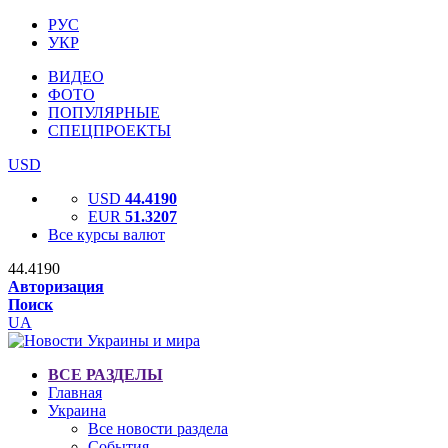
РУС
УКР
ВИДЕО
ФОТО
ПОПУЛЯРНЫЕ
СПЕЦПРОЕКТЫ
USD
USD
44.4190
EUR
51.3207
Все курсы валют
44.4190
Авторизация
Поиск
UA
ВСЕ РАЗДЕЛЫ
Главная
Украина
Все новости раздела
События