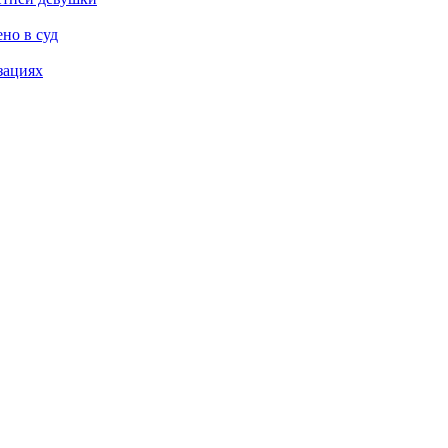
но в суд
зациях