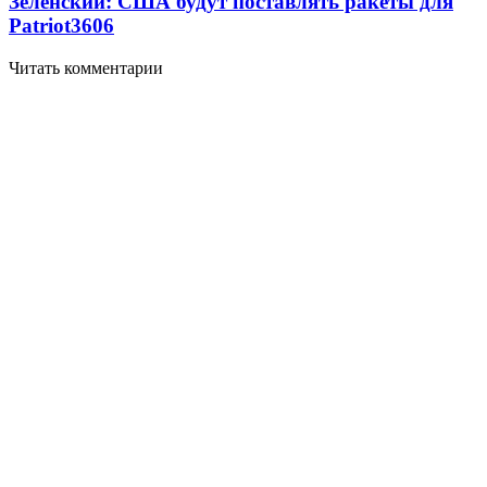
Зеленский: США будут поставлять ракеты для
Patriot
3606
Читать комментарии