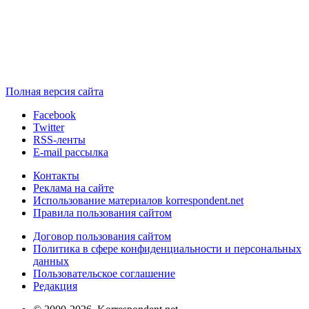
Полная версия сайта
Facebook
Twitter
RSS-ленты
E-mail рассылка
Контакты
Реклама на сайте
Использование материалов korrespondent.net
Правила пользования сайтом
Договор пользования сайтом
Политика в сфере конфиденциальности и персональных
данных
Пользовательское соглашение
Редакция