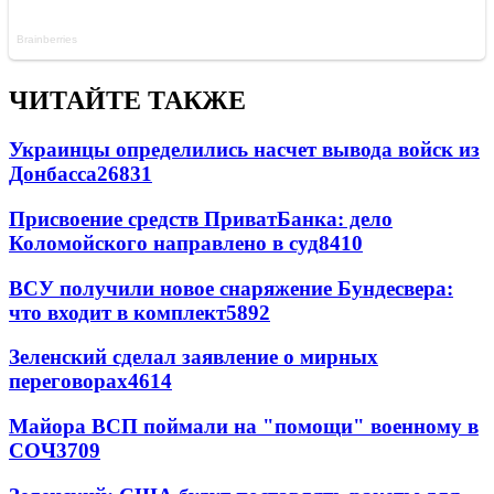
ЧИТАЙТЕ ТАКЖЕ
Украинцы определились насчет вывода войск из
Донбасса
26831
Присвоение средств ПриватБанка: дело
Коломойского направлено в суд
8410
ВСУ получили новое снаряжение Бундесвера:
что входит в комплект
5892
Зеленский сделал заявление о мирных
переговорах
4614
Майора ВСП поймали на "помощи" военному в
СОЧ
3709