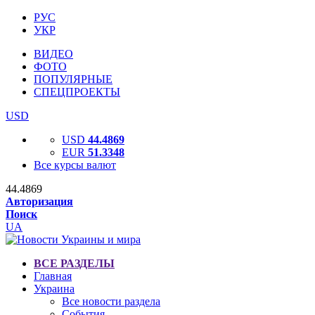
РУС
УКР
ВИДЕО
ФОТО
ПОПУЛЯРНЫЕ
СПЕЦПРОЕКТЫ
USD
USD
44.4869
EUR
51.3348
Все курсы валют
44.4869
Авторизация
Поиск
UA
ВСЕ РАЗДЕЛЫ
Главная
Украина
Все новости раздела
События