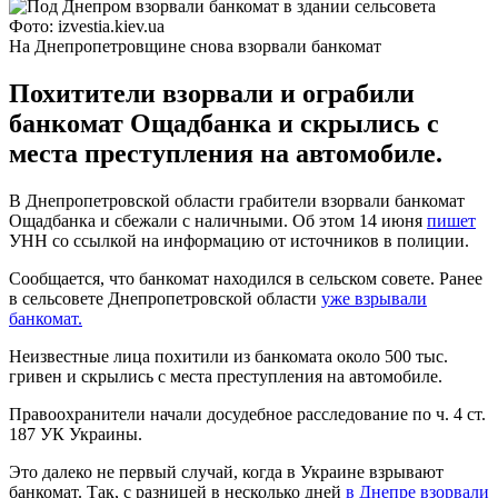
Фото: izvestia.kiev.ua
На Днепропетровщине снова взорвали банкомат
Похитители взорвали и ограбили
банкомат Ощадбанка и скрылись с
места преступления на автомобиле.
В Днепропетровской области грабители взорвали банкомат
Ощадбанка и сбежали с наличными. Об этом 14 июня
пишет
УНН со ссылкой на информацию от источников в полиции.
Сообщается, что банкомат находился в сельском совете. Ранее
в сельсовете Днепропетровской области
уже взрывали
банкомат.
Неизвестные лица похитили из банкомата около 500 тыс.
гривен и скрылись с места преступления на автомобиле.
Правоохранители начали досудебное расследование по ч. 4 ст.
187 УК Украины.
Это далеко не первый случай, когда в Украине взрывают
банкомат. Так, с разницей в несколько дней
в Днепре взорвали