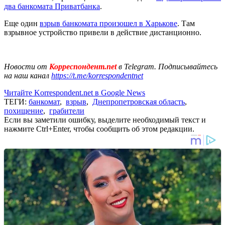
два банкомата Приватбанка
.
Еще один
взрыв банкомата произошел в Харькове
. Там
взрывное устройство привели в действие дистанционно.
Новости от
Корреспондент.net
в Telegram. Подписывайтесь
на наш канал
https://t.me/korrespondentnet
Читайте Korrespondent.net в Google News
ТЕГИ:
банкомат
,
взрыв
,
Днепропетровская область
,
похищение
,
грабители
Если вы заметили ошибку, выделите необходимый текст и
нажмите Ctrl+Enter, чтобы сообщить об этом редакции.