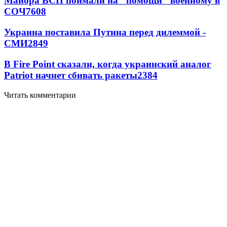
Майора ВСП поймали на "помощи" военному в
СОЧ
7608
Украина поставила Путина перед дилеммой -
СМИ
2849
В Fire Point сказали, когда украинский аналог
Patriot начнет сбивать ракеты
2384
Читать комментарии