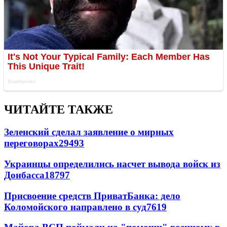
ЧИТАЙТЕ ТАКЖЕ
Зеленский сделал заявление о мирных
переговорах
29493
Украинцы определились насчет вывода войск из
Донбасса
18797
Присвоение средств ПриватБанка: дело
Коломойского направлено в суд
7619