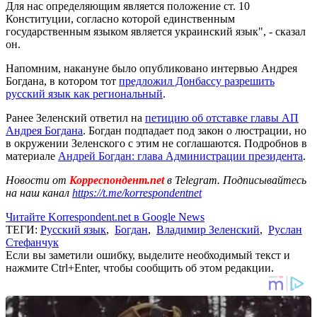
Для нас определяющим является положение ст. 10
Конституции, согласно которой единственным
государственным языком является украинский язык", - сказал
он.
Напомним, накануне было опубликовано интервью Андрея
Богдана, в котором тот
предложил Донбассу разрешить
русский язык как региональный
.
Ранее Зеленский ответил на
петицию об отставке главы АП
Андрея Богдана
. Богдан подпадает под закон о люстрации, но
в окружении Зеленского с этим не соглашаются. Подробнов в
материале
Андрей Богдан: глава Администрации президента
.
Новости от
Корреспондент.net
в Telegram. Подписывайтесь
на наш канал
https://t.me/korrespondentnet
Читайте Korrespondent.net в Google News
ТЕГИ:
Русский язык
,
Богдан
,
Владимир Зеленский
,
Руслан
Стефанчук
Если вы заметили ошибку, выделите необходимый текст и
нажмите Ctrl+Enter, чтобы сообщить об этом редакции.