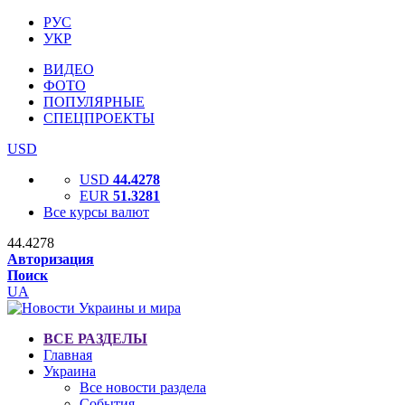
РУС
УКР
ВИДЕО
ФОТО
ПОПУЛЯРНЫЕ
СПЕЦПРОЕКТЫ
USD
USD
44.4278
EUR
51.3281
Все курсы валют
44.4278
Авторизация
Поиск
UA
ВСЕ РАЗДЕЛЫ
Главная
Украина
Все новости раздела
События