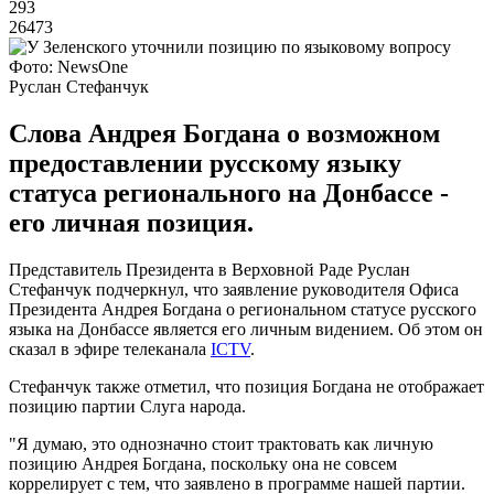
293
26473
Фото: NewsOne
Руслан Стефанчук
Слова Андрея Богдана о возможном
предоставлении русскому языку
статуса регионального на Донбассе -
его личная позиция.
Представитель Президента в Верховной Раде Руслан
Стефанчук подчеркнул, что заявление руководителя Офиса
Президента Андрея Богдана о региональном статусе русского
языка на Донбассе является его личным видением. Об этом он
сказал в эфире телеканала
ICTV
.
Стефанчук также отметил, что позиция Богдана не отображает
позицию партии Слуга народа.
"Я думаю, это однозначно стоит трактовать как личную
позицию Андрея Богдана, поскольку она не совсем
коррелирует с тем, что заявлено в программе нашей партии.