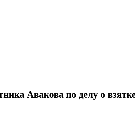
тника Авакова по делу о взятк