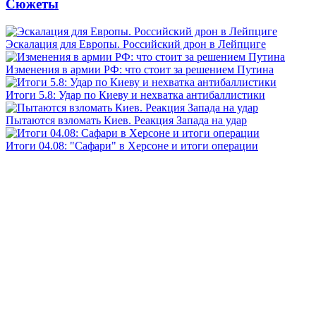
Сюжеты
Эскалация для Европы. Российский дрон в Лейпциге
Изменения в армии РФ: что стоит за решением Путина
Итоги 5.8: Удар по Киеву и нехватка антибаллистики
Пытаются взломать Киев. Реакция Запада на удар
Итоги 04.08: "Сафари" в Херсоне и итоги операции