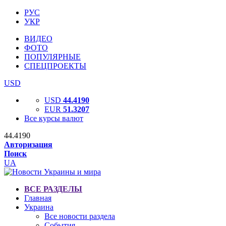
РУС
УКР
ВИДЕО
ФОТО
ПОПУЛЯРНЫЕ
СПЕЦПРОЕКТЫ
USD
USD
44.4190
EUR
51.3207
Все курсы валют
44.4190
Авторизация
Поиск
UA
ВСЕ РАЗДЕЛЫ
Главная
Украина
Все новости раздела
События