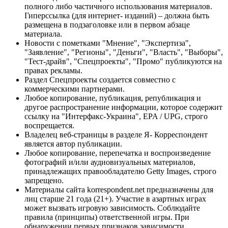
полного либо частичного использования материалов.
Гиперссылка (для интернет- изданий) – должна быть
размещена в подзаголовке или в первом абзаце
материала.
Новости с пометками "Мнение", "Экспертиза",
"Заявление", "Регионы", "Деньги", "Власть", "Выборы",
"Тест-драйв", "Спецпроекты", "Промо" публикуются на
правах рекламы.
Раздел Спецпроекты создается совместно с
коммерческими партнерами.
Любое копирование, публикация, републикация и
другое распространение информации, которое содержит
ссылку на "Интерфакс-Украина", EPA / UPG, строго
воспрещается.
Владелец веб-страницы в разделе Я- Корреспондент
является автор публикации.
Любое копирование, перепечатка и воспроизведение
фотографий и/или аудиовизуальных материалов,
принадлежащих правообладателю Getty Images, строго
запрещено.
Материалы сайта korrespondent.net предназначены для
лиц старше 21 года (21+). Участие в азартных играх
может вызвать игровую зависимость. Соблюдайте
правила (принципы) ответственной игры. При
обнаружении первых признаков зависимости