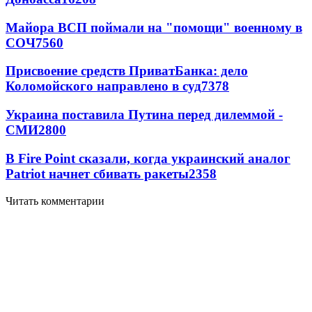
Майора ВСП поймали на "помощи" военному в
СОЧ
7560
Присвоение средств ПриватБанка: дело
Коломойского направлено в суд
7378
Украина поставила Путина перед дилеммой -
СМИ
2800
В Fire Point сказали, когда украинский аналог
Patriot начнет сбивать ракеты
2358
Читать комментарии