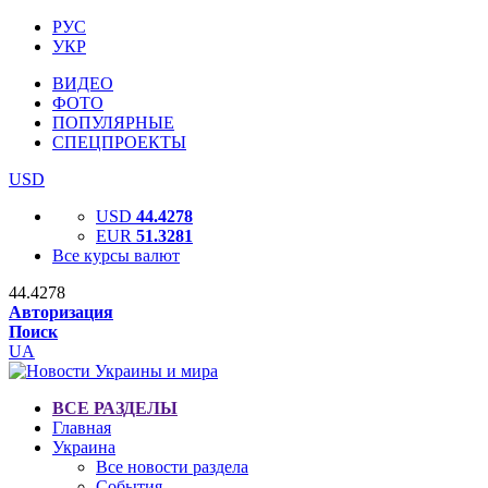
РУС
УКР
ВИДЕО
ФОТО
ПОПУЛЯРНЫЕ
СПЕЦПРОЕКТЫ
USD
USD
44.4278
EUR
51.3281
Все курсы валют
44.4278
Авторизация
Поиск
UA
ВСЕ РАЗДЕЛЫ
Главная
Украина
Все новости раздела
События