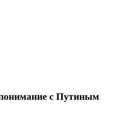
опонимание с Путиным