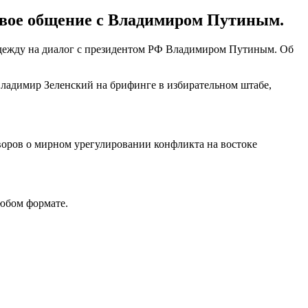
свое общение с Владимиром Путиным.
адежду на диалог с президентом РФ Владимиром Путиным. Об
 Владимир Зеленский на брифинге в избирательном штабе,
воров о мирном урегулировании конфликта на востоке
любом формате.