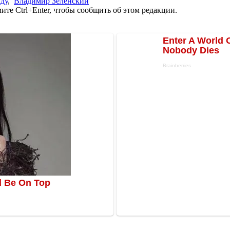
ду
,
Владимир Зеленский
те Ctrl+Enter, чтобы сообщить об этом редакции.