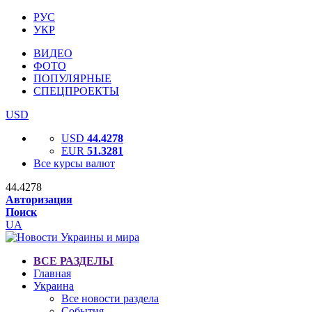
РУС
УКР
ВИДЕО
ФОТО
ПОПУЛЯРНЫЕ
СПЕЦПРОЕКТЫ
USD
USD
44.4278
EUR
51.3281
Все курсы валют
44.4278
Авторизация
Поиск
UA
ВСЕ РАЗДЕЛЫ
Главная
Украина
Все новости раздела
События