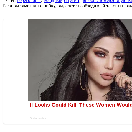
ТЕГИ:
переговоры
,
Владимир Путин
,
выборы в Верховную Ра
Если вы заметили ошибку, выделите необходимый текст и нажми