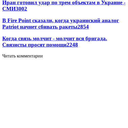
Иран готовил удар по трем объектам в Украине -
СМИ
3002
В Fire Point сказали, когда украинский аналог
Patriot начнет сбивать ракеты
2854
Когда связь молчит - молчит вся бригада.
Связисты просят помощи
2248
Читать комментарии