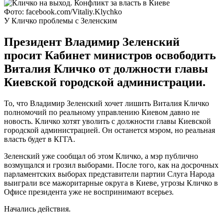
Фото: facebook.com/Vitaliy.Klychko
У Кличко проблемы с Зеленским
Президент Владимир Зеленский
просит Кабинет министров освободить
Виталия Кличко от должности главы
Киевской городской администрации.
То, что Владимир Зеленский хочет лишить Виталия Кличко
полномочий по реальному управлению Киевом давно не
новость. Кличко хотят уволить с должности главы Киевской
городской администрацией. Он останется мэром, но реальная
власть будет в КГГА.
Зеленский уже сообщал об этом Кличко, а мэр публично
возмущался и грозил выборами. После того, как на досрочных
парламентских выборах представители партии Слуга Народа
выиграли все мажоритарные округа в Киеве, угрозы Кличко в
Офисе президента уже не воспринимают всерьез.
Начались действия.