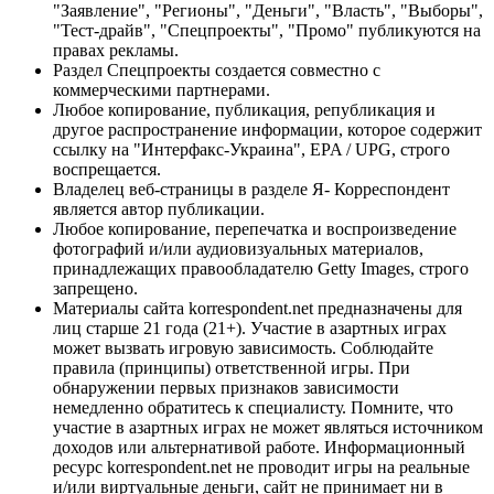
"Заявление", "Регионы", "Деньги", "Власть", "Выборы",
"Тест-драйв", "Спецпроекты", "Промо" публикуются на
правах рекламы.
Раздел Спецпроекты создается совместно с
коммерческими партнерами.
Любое копирование, публикация, републикация и
другое распространение информации, которое содержит
ссылку на "Интерфакс-Украина", EPA / UPG, строго
воспрещается.
Владелец веб-страницы в разделе Я- Корреспондент
является автор публикации.
Любое копирование, перепечатка и воспроизведение
фотографий и/или аудиовизуальных материалов,
принадлежащих правообладателю Getty Images, строго
запрещено.
Материалы сайта korrespondent.net предназначены для
лиц старше 21 года (21+). Участие в азартных играх
может вызвать игровую зависимость. Соблюдайте
правила (принципы) ответственной игры. При
обнаружении первых признаков зависимости
немедленно обратитесь к специалисту. Помните, что
участие в азартных играх не может являться источником
доходов или альтернативой работе. Информационный
ресурс korrespondent.net не проводит игры на реальные
и/или виртуальные деньги, сайт не принимает ни в