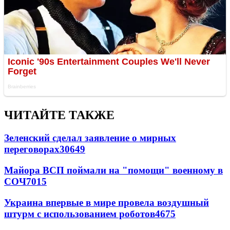
ЧИТАЙТЕ ТАКЖЕ
Зеленский сделал заявление о мирных
переговорах
30649
Майора ВСП поймали на "помощи" военному в
СОЧ
7015
Украина впервые в мире провела воздушный
штурм с использованием роботов
4675