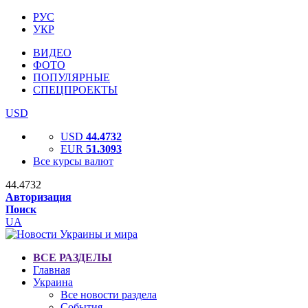
РУС
УКР
ВИДЕО
ФОТО
ПОПУЛЯРНЫЕ
СПЕЦПРОЕКТЫ
USD
USD
44.4732
EUR
51.3093
Все курсы валют
44.4732
Авторизация
Поиск
UA
ВСЕ РАЗДЕЛЫ
Главная
Украина
Все новости раздела
События