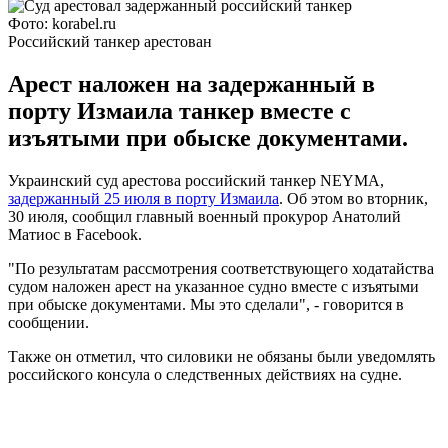
Фото: korabel.ru
Российский танкер арестован
Арест наложен на задержанный в
порту Измаила танкер вместе с
изъятыми при обыске документами.
Украинский суд арестова российский танкер NEYMA,
задержанный 25 июля в порту Измаила
. Об этом во вторник,
30 июля, сообщил главный военный прокурор Анатолий
Матиос в Facebook.
"По результатам рассмотрения соответствующего ходатайства
судом наложен арест на указанное судно вместе с изъятыми
при обыске документами. Мы это сделали", - говорится в
сообщении.
Также он отметил, что силовики не обязаны были уведомлять
российского консула о следственных действиях на судне.