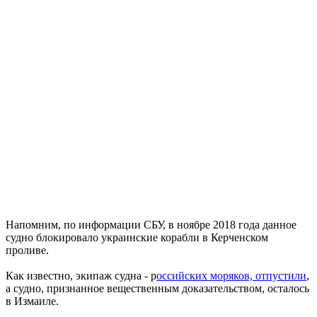
Напомним, по информации СБУ, в ноябре 2018 года данное
судно блокировало украинские корабли в Керченском
проливе.
Как известно, экипаж судна - р
оссийских моряков, отпустили
,
а судно, признанное вещественным доказательством, осталось
в Измаиле.