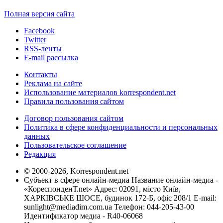
Полная версия сайта
Facebook
Twitter
RSS-ленты
E-mail рассылка
Контакты
Реклама на сайте
Использование материалов korrespondent.net
Правила пользования сайтом
Договор пользования сайтом
Политика в сфере конфиденциальности и персональных
данных
Пользовательское соглашение
Редакция
© 2000-2026, Korrespondent.net
Субъект в сфере онлайн-медиа Название онлайн-медиа -
«КореспонденТ.net» Адрес: 02091, місто Київ,
ХАРКІВСЬКЕ ШОСЕ, будинок 172-Б, офіс 208/1 E-mail:
sunlight@mediadim.com.ua
Телефон: 044-205-43-00
Идентификатор медиа - R40-06068