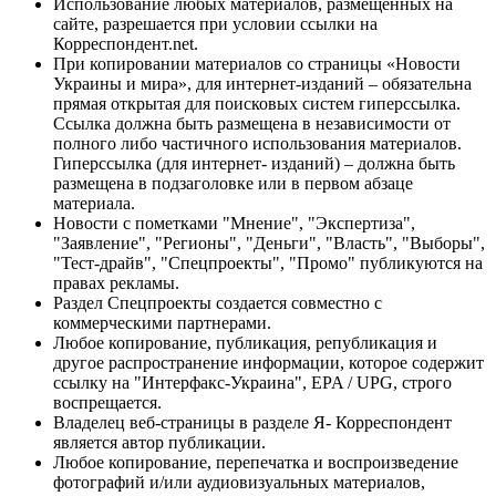
Использование любых материалов, размещённых на
сайте, разрешается при условии ссылки на
Корреспондент.net.
При копировании материалов со страницы «Новости
Украины и мира», для интернет-изданий – обязательна
прямая открытая для поисковых систем гиперссылка.
Ссылка должна быть размещена в независимости от
полного либо частичного использования материалов.
Гиперссылка (для интернет- изданий) – должна быть
размещена в подзаголовке или в первом абзаце
материала.
Новости с пометками "Мнение", "Экспертиза",
"Заявление", "Регионы", "Деньги", "Власть", "Выборы",
"Тест-драйв", "Спецпроекты", "Промо" публикуются на
правах рекламы.
Раздел Спецпроекты создается совместно с
коммерческими партнерами.
Любое копирование, публикация, републикация и
другое распространение информации, которое содержит
ссылку на "Интерфакс-Украина", EPA / UPG, строго
воспрещается.
Владелец веб-страницы в разделе Я- Корреспондент
является автор публикации.
Любое копирование, перепечатка и воспроизведение
фотографий и/или аудиовизуальных материалов,