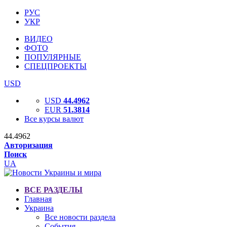
РУС
УКР
ВИДЕО
ФОТО
ПОПУЛЯРНЫЕ
СПЕЦПРОЕКТЫ
USD
USD
44.4962
EUR
51.3814
Все курсы валют
44.4962
Авторизация
Поиск
UA
ВСЕ РАЗДЕЛЫ
Главная
Украина
Все новости раздела
События