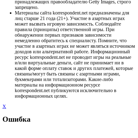
принадлежащих правообладателю Getty Images, строго
запрещено.
Материалы сайта korrespondent.net предназначены для
лиц старше 21 года (21+). Участие в азартных играх
может вызвать игровую зависимость. Соблюдайте
правила (принципы) ответственной игры. При
обнаружении первых признаков зависимости
немедленно обратитесь к специалисту. Помните, что
участие в азартных играх не может являться источником
доходов или альтернативой работе. Информационный
ресурс korrespondent.net не проводит игры на реальные
и/или виртуальные деньги, сайт не принимает ни в
какой форме оплату ставок и других платежей, которые
связаны/могут быть связаны с азартными играми,
букмекерами или тотализаторами. Какие-либо
материалы на информационном ресурсе
korrespondent.net публикуются исключительно в
информационных целях.
X
Ошибка