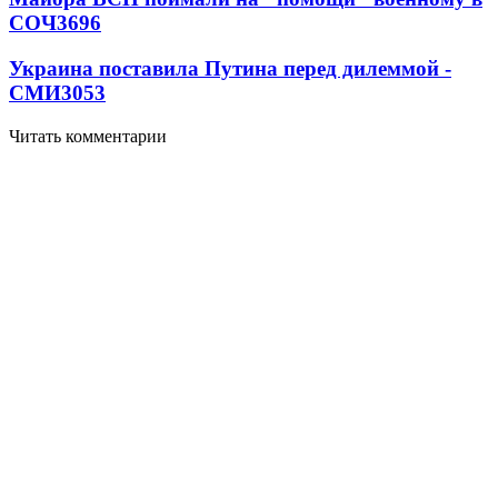
СОЧ
3696
Украина поставила Путина перед дилеммой -
СМИ
3053
Читать комментарии