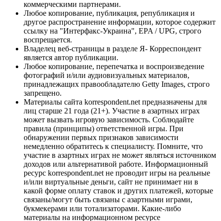
коммерческими партнерами.
Любое копирование, публикация, републикация и
другое распространение информации, которое содержит
ссылку на "Интерфакс-Украина", EPA / UPG, строго
воспрещается.
Владелец веб-страницы в разделе Я- Корреспондент
является автор публикации.
Любое копирование, перепечатка и воспроизведение
фотографий и/или аудиовизуальных материалов,
принадлежащих правообладателю Getty Images, строго
запрещено.
Материалы сайта korrespondent.net предназначены для
лиц старше 21 года (21+). Участие в азартных играх
может вызвать игровую зависимость. Соблюдайте
правила (принципы) ответственной игры. При
обнаружении первых признаков зависимости
немедленно обратитесь к специалисту. Помните, что
участие в азартных играх не может являться источником
доходов или альтернативой работе. Информационный
ресурс korrespondent.net не проводит игры на реальные
и/или виртуальные деньги, сайт не принимает ни в
какой форме оплату ставок и других платежей, которые
связаны/могут быть связаны с азартными играми,
букмекерами или тотализаторами. Какие-либо
материалы на информационном ресурсе