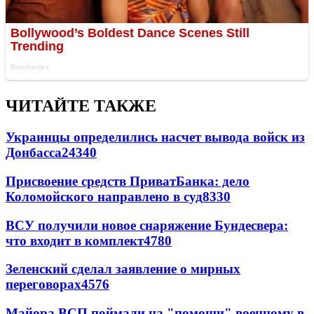
ЧИТАЙТЕ ТАКЖЕ
Украинцы определились насчет вывода войск из
Донбасса
24340
Присвоение средств ПриватБанка: дело
Коломойского направлено в суд
8330
ВСУ получили новое снаряжение Бундесвера:
что входит в комплект
4780
Зеленский сделал заявление о мирных
переговорах
4576
Майора ВСП поймали на "помощи" военному в