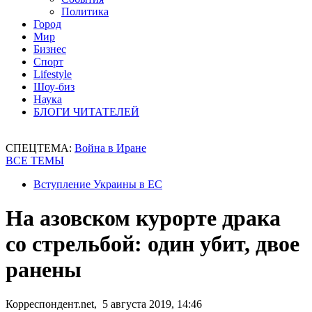
Политика
Город
Мир
Бизнес
Спорт
Lifestyle
Шоу-биз
Наука
БЛОГИ ЧИТАТЕЛЕЙ
СПЕЦТЕМА:
Война в Иране
ВСЕ ТЕМЫ
Вступление Украины в ЕС
На азовском курорте драка
со стрельбой: один убит, двое
ранены
Корреспондент.net, 5 августа 2019, 14:46