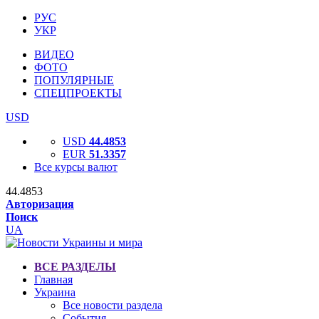
РУС
УКР
ВИДЕО
ФОТО
ПОПУЛЯРНЫЕ
СПЕЦПРОЕКТЫ
USD
USD
44.4853
EUR
51.3357
Все курсы валют
44.4853
Авторизация
Поиск
UA
ВСЕ РАЗДЕЛЫ
Главная
Украина
Все новости раздела
События