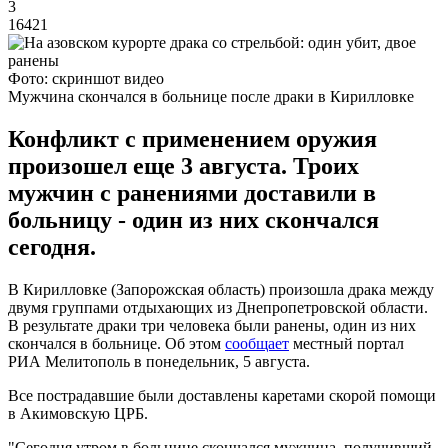
3
16421
Фото: скриншот видео
Мужчина скончался в больнице после драки в Кирилловке
Конфликт с применением оружия
произошел еще 3 августа. Троих
мужчин с ранениями доставили в
больницу - один из них скончался
сегодня.
В Кирилловке (Запорожская область) произошла драка между
двумя группами отдыхающих из Днепропетровской области.
В результате драки три человека были ранены, один из них
скончался в больнице. Об этом
сообщает
местный портал
РИА Мелитополь в понедельник, 5 августа.
Все пострадавшие были доставлены каретами скорой помощи
в Акимовскую ЦРБ.
"Сегодня утром в больнице скончался мужчина, получивший