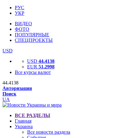
РУС
УКР
ВИДЕО
ФОТО
ПОПУЛЯРНЫЕ
СПЕЦПРОЕКТЫ
USD
USD
44.4138
EUR
51.2998
Все курсы валют
44.4138
Авторизация
Поиск
UA
ВСЕ РАЗДЕЛЫ
Главная
Украина
Все новости раздела
События