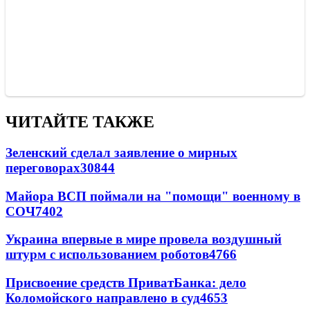
ЧИТАЙТЕ ТАКЖЕ
Зеленский сделал заявление о мирных
переговорах
30844
Майора ВСП поймали на "помощи" военному в
СОЧ
7402
Украина впервые в мире провела воздушный
штурм с использованием роботов
4766
Присвоение средств ПриватБанка: дело
Коломойского направлено в суд
4653