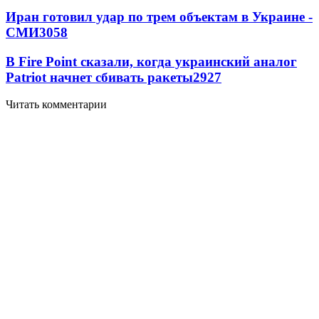
Иран готовил удар по трем объектам в Украине -
СМИ
3058
В Fire Point сказали, когда украинский аналог
Patriot начнет сбивать ракеты
2927
Читать комментарии