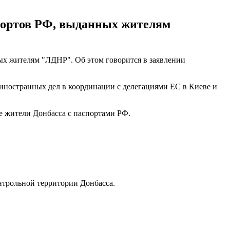
портов РФ, выданных жителям
х жителям "ЛДНР". Об этом говорится в заявлении
 иностранных дел в координации с делегациями ЕС в Киеве и
не жители Донбасса с паспортами РФ.
нтрольной территории Донбасса.