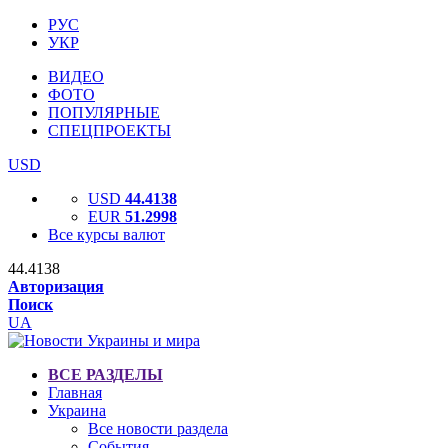
РУС
УКР
ВИДЕО
ФОТО
ПОПУЛЯРНЫЕ
СПЕЦПРОЕКТЫ
USD
USD
44.4138
EUR
51.2998
Все курсы валют
44.4138
Авторизация
Поиск
UA
ВСЕ РАЗДЕЛЫ
Главная
Украина
Все новости раздела
События