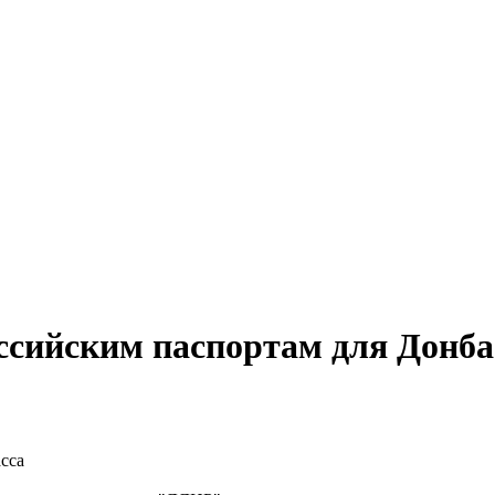
оссийским паспортам для Донба