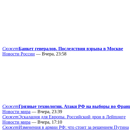
Сюжет
Банкет генералов. Последствия взрыва в Москве
Новости России
— Вчера, 23:58
Сюжет
Грязные технологии. Атаки РФ на выборы во Фран
Новости мира
— Вчера, 23:39
Сюжет
Эскалация для Европы. Российский дрон в Лейпциге
Новости мира
— Вчера, 17:10
Сюжет
Изменения в армии РФ: что стоит за решением Путина