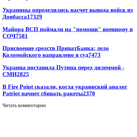
Украинцы определились насчет вывода войск из
Донбасса
17329
Майора ВСП поймали на "помощи" военному в
СОЧ
7581
Присвоение средств ПриватБанка: дело
Коломойского направлено в суд
7473
Украина поставила Путина перед дилеммой -
СМИ
2825
В Fire Point сказали, когда украинский аналог
Patriot начнет сбивать ракеты
2370
Читать комментарии