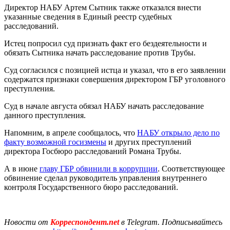
Директор НАБУ Артем Сытник также отказался внести
указанные сведения в Единый реестр судебных
расследований.
Истец попросил суд признать факт его бездеятельности и
обязать Сытника начать расследование против Трубы.
Суд согласился с позицией истца и указал, что в его заявлении
содержатся признаки совершения директором ГБР уголовного
преступления.
Суд в начале августа обязал НАБУ начать расследование
данного преступления.
Напомним, в апреле сообщалось, что
НАБУ открыло дело по
факту возможной госизмены
и других преступлений
директора Госбюро расследований Романа Трубы.
А в июне
главу ГБР обвинили в коррупции
. Соответствующее
обвинение сделал руководитель управления внутреннего
контроля Государственного бюро расследований.
Новости от
Корреспондент.net
в Telegram. Подписывайтесь