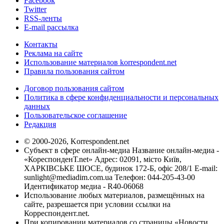
Facebook
Twitter
RSS-ленты
E-mail рассылка
Контакты
Реклама на сайте
Использование материалов korrespondent.net
Правила пользования сайтом
Договор пользования сайтом
Политика в сфере конфиденциальности и персональных
данных
Пользовательское соглашение
Редакция
© 2000-2026, Korrespondent.net
Субъект в сфере онлайн-медиа Название онлайн-медиа -
«КореспонденТ.net» Адрес: 02091, місто Київ,
ХАРКІВСЬКЕ ШОСЕ, будинок 172-Б, офіс 208/1 E-mail:
sunlight@mediadim.com.ua
Телефон: 044-205-43-00
Идентификатор медиа - R40-06068
Использование любых материалов, размещённых на
сайте, разрешается при условии ссылки на
Корреспондент.net.
При копировании материалов со страницы «Новости