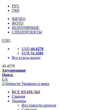
РУС
УКР
ВИДЕО
ФОТО
ПОПУЛЯРНЫЕ
СПЕЦПРОЕКТЫ
USD
USD
44.4278
EUR
51.3281
Все курсы валют
44.4278
Авторизация
Поиск
UA
ВСЕ РАЗДЕЛЫ
Главная
Украина
Все новости раздела
События