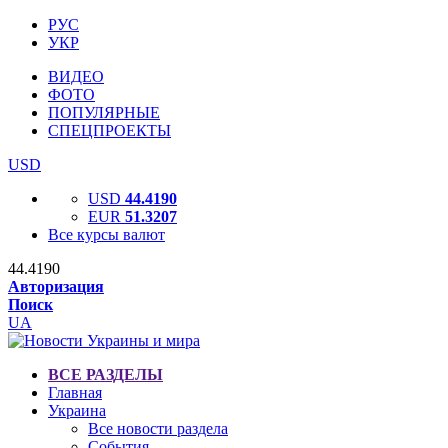
РУС
УКР
ВИДЕО
ФОТО
ПОПУЛЯРНЫЕ
СПЕЦПРОЕКТЫ
USD
USD
44.4190
EUR
51.3207
Все курсы валют
44.4190
Авторизация
Поиск
UA
ВСЕ РАЗДЕЛЫ
Главная
Украина
Все новости раздела
События