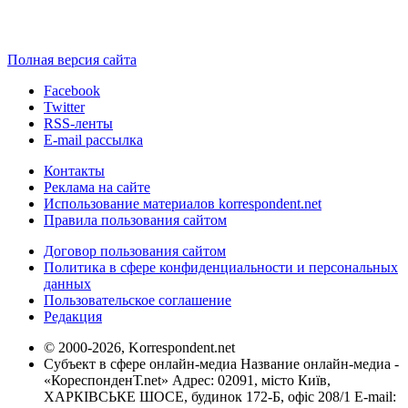
Полная версия сайта
Facebook
Twitter
RSS-ленты
E-mail рассылка
Контакты
Реклама на сайте
Использование материалов korrespondent.net
Правила пользования сайтом
Договор пользования сайтом
Политика в сфере конфиденциальности и персональных
данных
Пользовательское соглашение
Редакция
© 2000-2026, Korrespondent.net
Субъект в сфере онлайн-медиа Название онлайн-медиа -
«КореспонденТ.net» Адрес: 02091, місто Київ,
ХАРКІВСЬКЕ ШОСЕ, будинок 172-Б, офіс 208/1 E-mail: