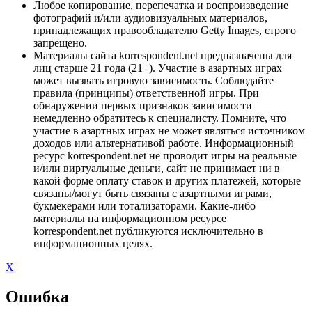
Любое копирование, перепечатка и воспроизведение
фотографий и/или аудиовизуальных материалов,
принадлежащих правообладателю Getty Images, строго
запрещено.
Материалы сайта korrespondent.net предназначены для
лиц старше 21 года (21+). Участие в азартных играх
может вызвать игровую зависимость. Соблюдайте
правила (принципы) ответственной игры. При
обнаружении первых признаков зависимости
немедленно обратитесь к специалисту. Помните, что
участие в азартных играх не может являться источником
доходов или альтернативой работе. Информационный
ресурс korrespondent.net не проводит игры на реальные
и/или виртуальные деньги, сайт не принимает ни в
какой форме оплату ставок и других платежей, которые
связаны/могут быть связаны с азартными играми,
букмекерами или тотализаторами. Какие-либо
материалы на информационном ресурсе
korrespondent.net публикуются исключительно в
информационных целях.
X
Ошибка