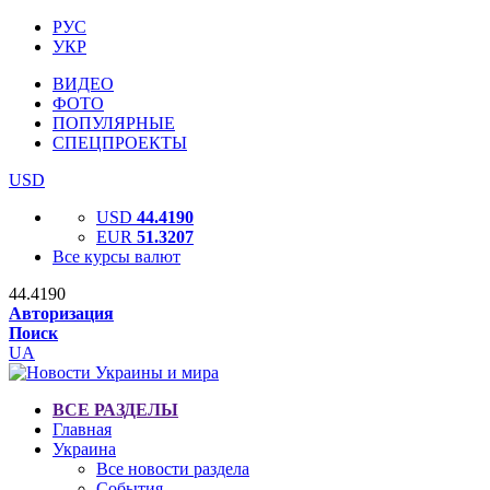
РУС
УКР
ВИДЕО
ФОТО
ПОПУЛЯРНЫЕ
СПЕЦПРОЕКТЫ
USD
USD
44.4190
EUR
51.3207
Все курсы валют
44.4190
Авторизация
Поиск
UA
ВСЕ РАЗДЕЛЫ
Главная
Украина
Все новости раздела
События