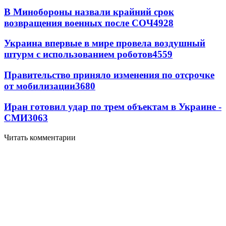
В Минобороны назвали крайний срок
возвращения военных после СОЧ
4928
Украина впервые в мире провела воздушный
штурм с использованием роботов
4559
Правительство приняло изменения по отсрочке
от мобилизации
3680
Иран готовил удар по трем объектам в Украине -
СМИ
3063
Читать комментарии