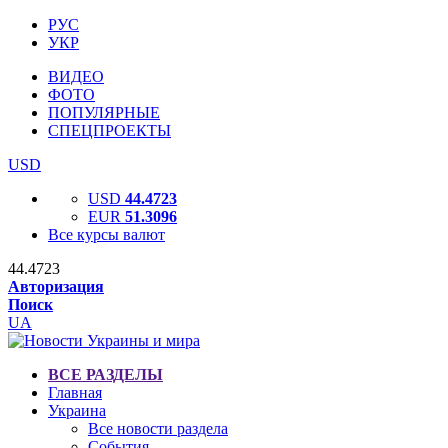
РУС
УКР
ВИДЕО
ФОТО
ПОПУЛЯРНЫЕ
СПЕЦПРОЕКТЫ
USD
USD
44.4723
EUR
51.3096
Все курсы валют
44.4723
Авторизация
Поиск
UA
ВСЕ РАЗДЕЛЫ
Главная
Украина
Все новости раздела
События