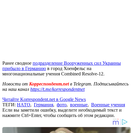
Ранее сводное
подразделение Вооруженных сил Украины
прибыло в Германию
в город Хоенфельс на
многонациональные учения Combined Resolve-12.
Новости от
Корреспондент.net
в Telegram. Подписывайтесь
на наш канал
https://t.me/korrespondentnet
Читайте Korrespondent.net в Google News
ТЕГИ:
НАТО
,
Германия
,
фото
,
военные
,
Военные учения
Если вы заметили ошибку, выделите необходимый текст и
нажмите Ctrl+Enter, чтобы сообщить об этом редакции.