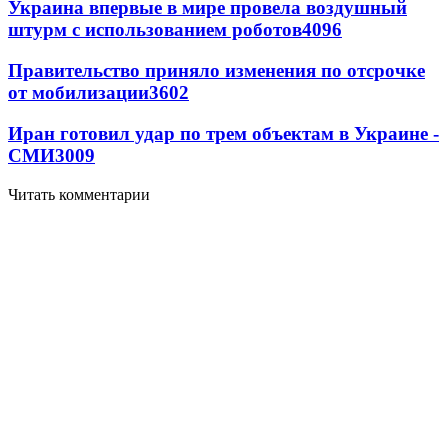
Украина впервые в мире провела воздушный
штурм с использованием роботов
4096
Правительство приняло изменения по отсрочке
от мобилизации
3602
Иран готовил удар по трем объектам в Украине -
СМИ
3009
Читать комментарии