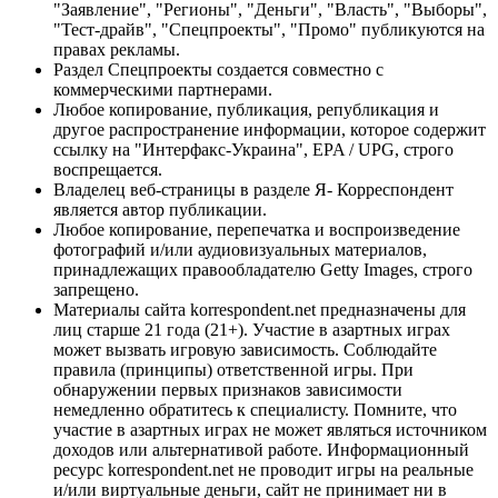
"Заявление", "Регионы", "Деньги", "Власть", "Выборы",
"Тест-драйв", "Спецпроекты", "Промо" публикуются на
правах рекламы.
Раздел Спецпроекты создается совместно с
коммерческими партнерами.
Любое копирование, публикация, републикация и
другое распространение информации, которое содержит
ссылку на "Интерфакс-Украина", EPA / UPG, строго
воспрещается.
Владелец веб-страницы в разделе Я- Корреспондент
является автор публикации.
Любое копирование, перепечатка и воспроизведение
фотографий и/или аудиовизуальных материалов,
принадлежащих правообладателю Getty Images, строго
запрещено.
Материалы сайта korrespondent.net предназначены для
лиц старше 21 года (21+). Участие в азартных играх
может вызвать игровую зависимость. Соблюдайте
правила (принципы) ответственной игры. При
обнаружении первых признаков зависимости
немедленно обратитесь к специалисту. Помните, что
участие в азартных играх не может являться источником
доходов или альтернативой работе. Информационный
ресурс korrespondent.net не проводит игры на реальные
и/или виртуальные деньги, сайт не принимает ни в