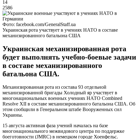
14
2586
Фото: facebook.com/GeneralStaff.ua
Украинская рота участвует в учениях НАТО в составе
механизированного батальона США
Украинская механизированная рота
будет выполнять учебно-боевые задачи
в составе механизированного
батальона США.
Механизированная рота из состава 93 отдельной
механизированной бригады Холодный яр участвует в
многонациональных военных учениях НАТО Combined
Resolve XII в составе механизированного батальона США. Об
этом сообщили в Генеральном штабе Вооруженных сил
Украины.
15 августа активная фаза учений началась на базе
многонационального межвидового центра по поддержке
боеготовности (JMRC) в немецком городе Хоенфельс.