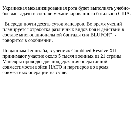
Украинская механизированная рота будет выполнять учебно-
боевые задачи в составе механизированного батальона США.
"Впереди почти десять суток маневров. Во время учений
планируется отработка различных видов боя и действий в
составе многонациональной бригады сил BLUFOR", -
говорится в сообщении.
По данным Генштаба, в учениях Combined Resolve XII
принимают участие около 5 тысяч военных из 21 страны.
Маневры проводят для поддержания оперативной
совместимости войск НАТО и партнеров во время
совместных операций на суше.