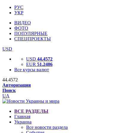
РУС
УКР
ВИДЕО
ФОТО
ПОПУЛЯРНЫЕ
СПЕЦПРОЕКТЫ
USD
USD
44.4572
EUR
51.2486
Все курсы валют
44.4572
Авторизация
Поиск
UA
ВСЕ РАЗДЕЛЫ
Главная
Украина
Все новости раздела
События